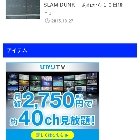
SLAM DUNK －あれから１０日後
－」
2013.10.27
アイテム