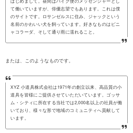
はじめまして。昼間はバイク便のメッセンジャーとし
て働いていますが、俳優志望でもあります。これは僕
のサイトです。ロサンゼルスに住み、ジャックという
名前のかわいい犬を飼っています。好きなものはピニ
ャコラーダ、そして通り雨に濡れること。
または、このようなものです。
XYZ 小道具株式会社は1971年の創立以来、高品質の小
道具を皆様にご提供させていただいています。ゴッサ
ム・シティに所在する当社では2,000名以上の社員が働
いており、様々な形で地域のコミュニティへ貢献して
います。