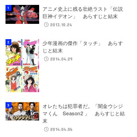
アニメ史上に残る壮絶ラスト「伝説
巨神イデオン」 あらすじと結末
2013.10.24
少年漫画の傑作「タッチ」 あらす
じと結末
2014.04.29
オレたちは犯罪者だ。「闇金ウシジ
マくん Season2 」 あらすじと結
末
2014.04.06