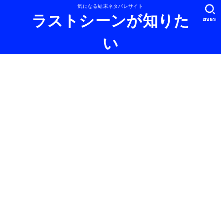
気になる結末ネタバレサイト
ラストシーンが知りた
SEARCH
い