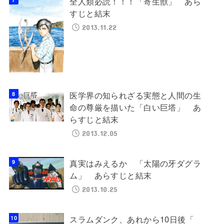
全人類必読！！！「寄生獣」 あら
すじと結末
2013.11.22
医学界の知られざる実態と人間の生
命の尊厳を描いた「白い巨塔」 あ
らすじと結末
2013.12.05
真実はみえるか 「太陽の牙ダグラ
ム」 あらすじと結末
2013.10.25
スラムダンク、あれから10日後「