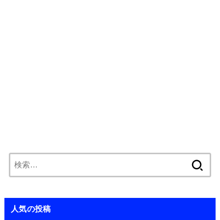
検
索:
人気の投稿