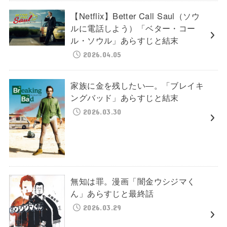
【Netflix】Better Call Saul（ソウ
ルに電話しよう）「ベター・コー
ル・ソウル」あらすじと結末
2026.04.05
家族に金を残したい―。「ブレイキ
ングバッド」あらすじと結末
2026.03.30
無知は罪。漫画「闇金ウシジマく
ん」あらすじと最終話
2026.03.29