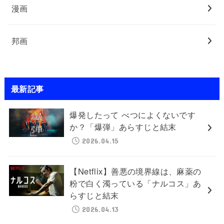
漫画
邦画
最新記事
爆発したって べつによくないです
か？「爆弾」あらすじと結末
2026.04.15
【Netflix】善悪の境界線は、麻薬の
粉で白く濁っている「ナルコス」あ
らすじと結末
2026.04.13