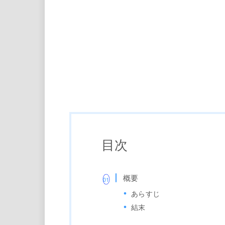
目次
概要
あらすじ
結末