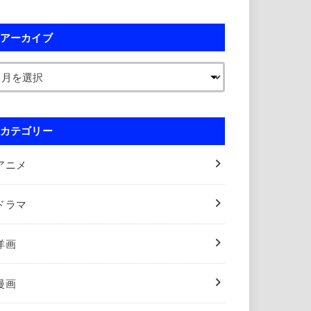
アーカイブ
カテゴリー
アニメ
ドラマ
洋画
漫画