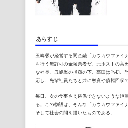
あらすじ
丑嶋馨が経営する闇金融「カウカウファイナ
を行う無許可の金融業者だ。元ホストの高
な社長、丑嶋馨の指揮の下、高田は当初、
応し、先輩社員たちと共に融資や債権回収
毎日、次の食事さえ確保できないような絶
る。この物語は、そんな「カウカウファイ
そして社会の闇を描いたものである。