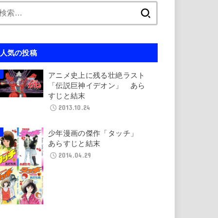
検
索:
人気の投稿
アニメ史上に残る壮絶ラスト
「伝説巨神イデオン」 あら
すじと結末
2013.10.24
少年漫画の傑作「タッチ」
あらすじと結末
2014.04.29