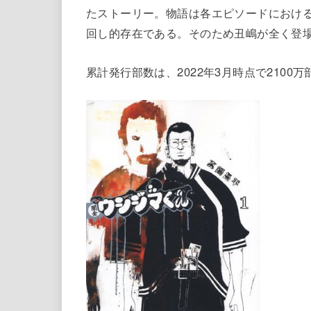
たストーリー。物語は各エピソードにおけ
回し的存在である。そのため丑嶋が全く登
累計発行部数は、2022年3月時点で2100