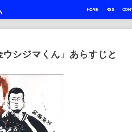
い
HOME
RSS
CON
金ウシジマくん」あらすじと