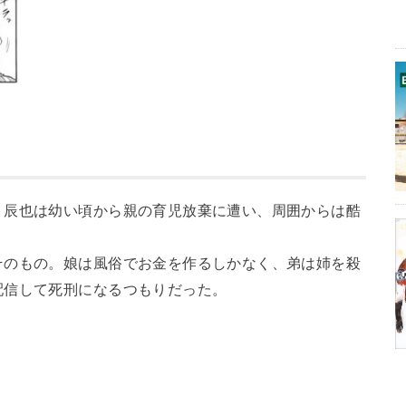
・辰也は幼い頃から親の育児放棄に遭い、周囲からは酷
そのもの。娘は風俗でお金を作るしかなく、弟は姉を殺
配信して死刑になるつもりだった。