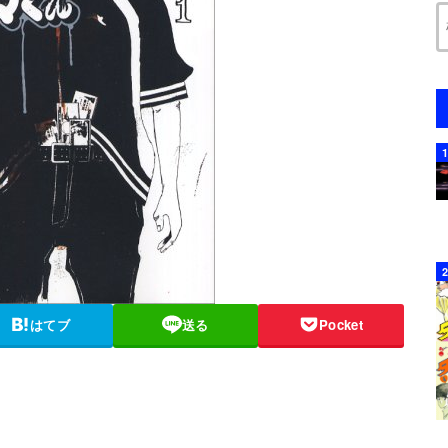
はてブ
送る
Pocket