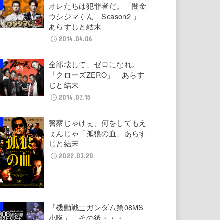
オレたちは犯罪者だ。「闇金
ウシジマくん Season2 」
あらすじと結末
2014.04.06
全部壊して、ゼロになれ。
「クローズZERO」 あらす
じと結末
2014.03.15
警察じゃけぇ、何をしてもえ
ぇんじゃ「孤狼の血」あらす
じと結末
2022.03.20
「機動戦士ガンダム第08MS
小隊」 その後・・・