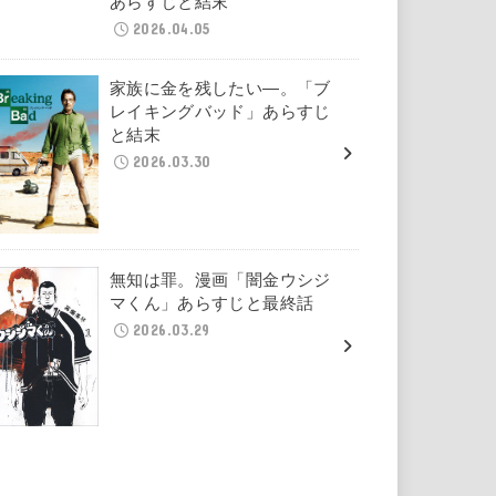
あらすじと結末
2026.04.05
家族に金を残したい―。「ブ
レイキングバッド」あらすじ
と結末
2026.03.30
無知は罪。漫画「闇金ウシジ
マくん」あらすじと最終話
2026.03.29