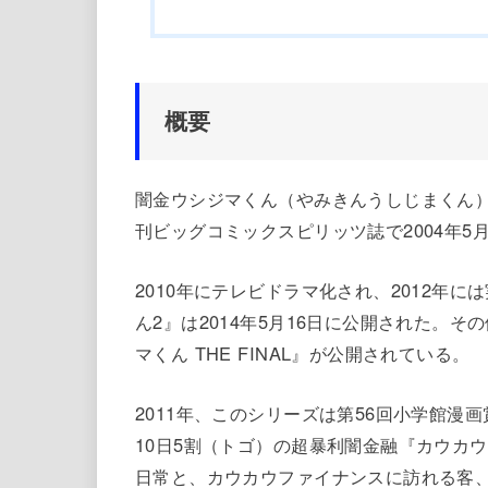
概要
闇金ウシジマくん（やみきんうしじまくん
刊ビッグコミックスピリッツ誌で2004年5月
2010年にテレビドラマ化され、2012年
ん2』は2014年5月16日に公開された。
マくん THE FINAL』が公開されている。
2011年、このシリーズは第56回小学館漫
10日5割（トゴ）の超暴利闇金融『カウカ
日常と、カウカウファイナンスに訪れる客