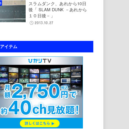
スラムダンク、あれから10日
後「 SLAM DUNK －あれから
１０日後－」
2013.10.27
アイテム