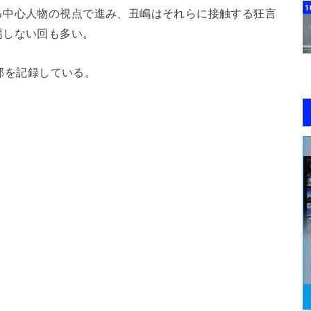
る中心人物の視点で進み、丑嶋はそれらに接触する狂言
場しない回も多い。
万部を記録している。