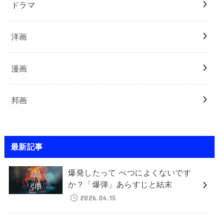
ドラマ
洋画
漫画
邦画
最新記事
爆発したって べつによくないです
か？「爆弾」あらすじと結末
2026.04.15