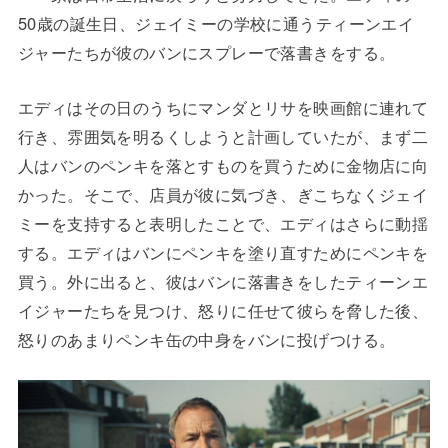
50歳の誕生日、ジェイミーの学校に通うティーンエイ
ジャーたちが彼のバンにスプレーで落書きをする。
エディはその日のうちにマンダとリサを映画館に連れて
行き、雰囲気を明るくしようと計画していたが、まず二
人はバンのペンキを落とすものを買うために金物店に向
かった。そこで、店員が彼に気づき、ぎこちなくジェイ
ミーを支持すると表明したことで、エディはさらに動揺
する。エディはバンにペンキを塗り直すためにペンキを
買う。外に出ると、彼はバンに落書きをしたティーンエ
イジャーたちを見つけ、怒りに任せて彼らを脅した後、
怒りのあまりペンキ缶の中身をバンに投げつける。