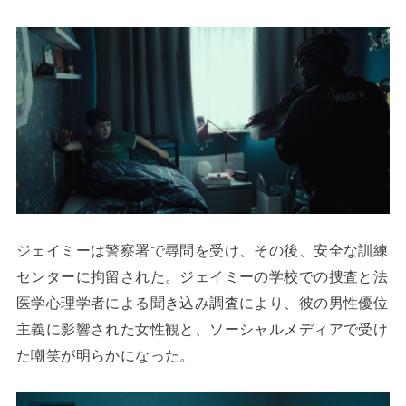
ジェイミーは警察署で尋問を受け、その後、安全な訓練
センターに拘留された。ジェイミーの学校での捜査と法
医学心理学者による聞き込み調査により、彼の男性優位
主義に影響された女性観と、ソーシャルメディアで受け
た嘲笑が明らかになった。