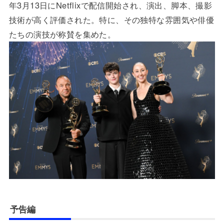
年3月13日にNetflixで配信開始され、演出、脚本、撮影
技術が高く評価された。特に、その独特な雰囲気や俳優
たちの演技が称賛を集めた。
予告編