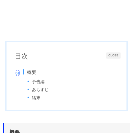
目次
CLOSE
概要
予告編
あらすじ
結末
概要