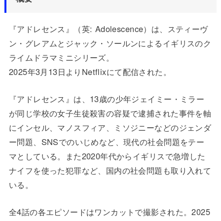
『アドレセンス』（英: Adolescence）は、スティーヴ
ン・グレアムとジャック・ソールンによるイギリスのク
ライムドラマミニシリーズ。
2025年3月13日よりNetflixにて配信された。
『アドレセンス』は、13歳の少年ジェイミー・ミラー
が同じ学校の女子生徒殺害の容疑で逮捕された事件を軸
にインセル、マノスフィア、ミソジニーなどのジェンダ
ー問題、SNSでのいじめなど、現代の社会問題をテー
マとしている。また2020年代からイギリスで急増した
ナイフを使った犯罪など、国内の社会問題も取り入れて
いる。
全4話の各エピソードはワンカットで撮影された。2025