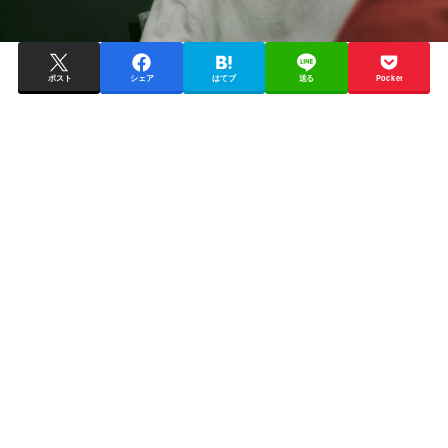
ポスト
シェア
はてブ
送る
Pocket