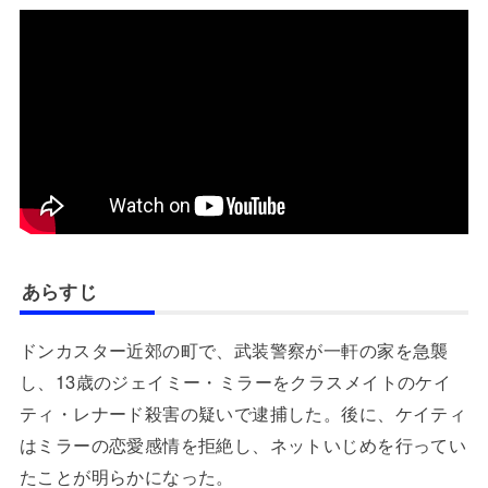
あらすじ
ドンカスター近郊の町で、武装警察が一軒の家を急襲
し、13歳のジェイミー・ミラーをクラスメイトのケイ
ティ・レナード殺害の疑いで逮捕した。後に、ケイティ
はミラーの恋愛感情を拒絶し、ネットいじめを行ってい
たことが明らかになった。