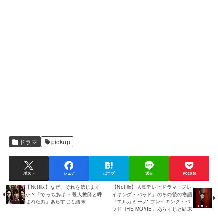
ドラマ
pickup
ポスト
シェア
はてブ
送る
Pocket
【Netflix】なぜ、それを信じます
【Netflix】人気テレビドラマ「ブレ
か？「でっちあげ ～殺人教師と呼
イキング・バッド」のその後の物語
ばれた男」あらすじと結末
『エルカミーノ: ブレイキング・バ
ッド THE MOVIE』あらすじと結末