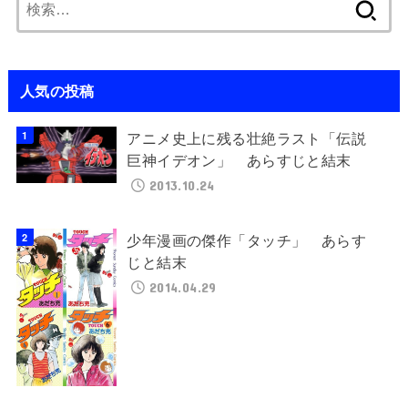
検
索:
人気の投稿
アニメ史上に残る壮絶ラスト「伝説
巨神イデオン」 あらすじと結末
2013.10.24
少年漫画の傑作「タッチ」 あらす
じと結末
2014.04.29