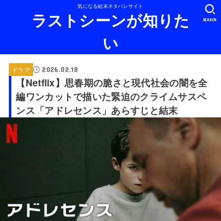
気になる結末ネタバレサイト
ラストシーンが知りた
SEARCH
い
2026.02.18
ドラマ
【Netflix】思春期の脆さと現代社会の闇を全
編ワンカットで描いた緊迫のクライムサスペ
ンス「アドレセンス」あらすじと結末