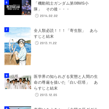
「機動戦士ガンダム第08MS小
隊」 その後・・・
2014.02.02
全人類必読！！！「寄生獣」 あら
すじと結末
2013.11.22
医学界の知られざる実態と人間の生
命の尊厳を描いた「白い巨塔」 あ
らすじと結末
2013.12.05