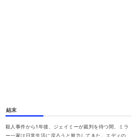
結末
殺人事件から1年後、ジェイミーが裁判を待つ間、ミラ
ー一家は日常生活に戻ろうと努力してきた。エディの