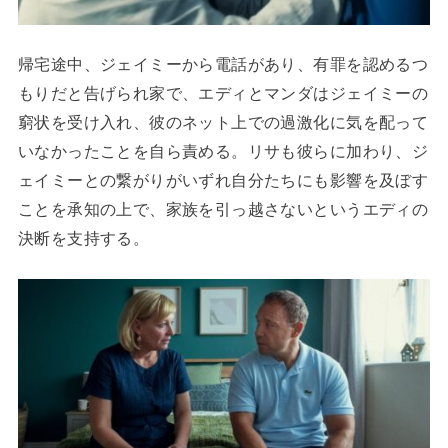
帰宅途中、ジェイミーから電話があり、有罪を認めるつ
もりだと告げられ家で、エディとマンダはジェイミーの
窮状を受け入れ、彼のネット上での過激化に気を配って
いなかったことを自ら責める。リサも彼らに加わり、ジ
ェイミーとの繋がりがいずれ自分たちにも影響を及ぼす
ことを承知の上で、家族を引っ越さないというエディの
決断を支持する。