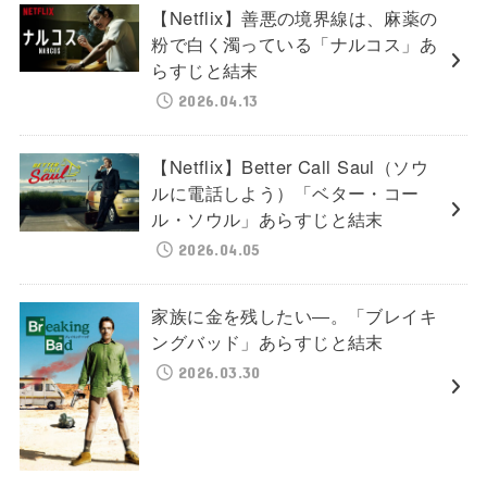
【Netflix】善悪の境界線は、麻薬の
粉で白く濁っている「ナルコス」あ
らすじと結末
2026.04.13
【Netflix】Better Call Saul（ソウ
ルに電話しよう）「ベター・コー
ル・ソウル」あらすじと結末
2026.04.05
家族に金を残したい―。「ブレイキ
ングバッド」あらすじと結末
2026.03.30