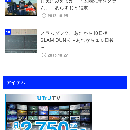
真実はみえるか 「太陽の牙ダグラ
ム」 あらすじと結末
2013.10.25
スラムダンク、あれから10日後「
SLAM DUNK －あれから１０日後
－」
2013.10.27
アイテム