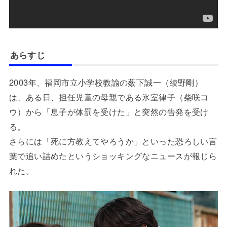
あらすじ
2003年、福岡市立小学校教諭の薮下誠一（綾野剛）
は、ある日、担任児童の母親である氷室律子（柴咲コ
ウ）から「息子が体罰を受けた」と突然の告発を受け
る。
さらには「死に方教えてやろうか」といった恐ろしい言
葉で追い詰めたというショッキングなニュースが報じら
れた。