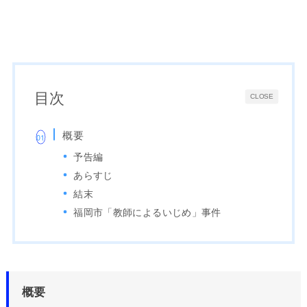
目次
CLOSE
概要
予告編
あらすじ
結末
福岡市「教師によるいじめ」事件
概要