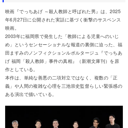
映画『でっちあげ ～殺人教師と呼ばれた男』は、2025
年6月27日に公開された実話に基づく衝撃のサスペンス
映画。
2003年に福岡県で発生した「教師による児童へのいじ
め」というセンセーショナルな報道の裏側に迫った、福
田ますみのノンフィクションルポルタージュ『でっちあ
げ 福岡「殺人教師」事件の真相』（新潮文庫刊）を原
作としている。
本作は、単純な善悪の二項対立ではなく、複数の「正
義」や人間の複雑な心理を三池崇史監督らしい緊張感の
ある演出で描いている。