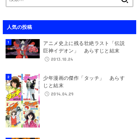
索:
人気の投稿
アニメ史上に残る壮絶ラスト「伝説
巨神イデオン」 あらすじと結末
2013.10.24
少年漫画の傑作「タッチ」 あらす
じと結末
2014.04.29