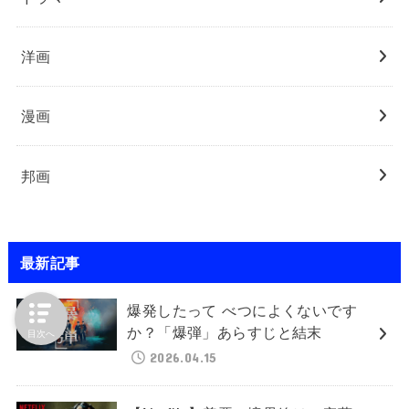
洋画
漫画
邦画
最新記事
爆発したって べつによくないです
か？「爆弾」あらすじと結末
目次へ
2026.04.15