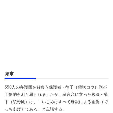
結末
550人の弁護団を背負う保護者・律子（柴咲コウ）側が
圧倒的有利と思われましたが、証言台に立った教諭・薮
下（綾野剛）は、「いじめはすべて母親による虚偽（で
っちあげ）である」と主張する。