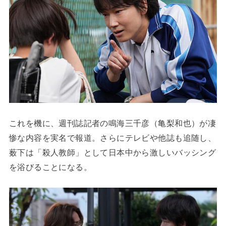
これを機に、週刊誌記者の鳴海三千彦（亀梨和也）が凄
惨な内容を実名で報道。さらにテレビや他誌も追随し、
薮下は「殺人教師」として日本中から激しいバッシング
を浴びることになる。