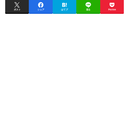
ポスト
シェア
はてブ
送る
Pocket