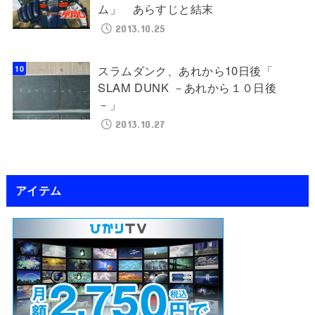
ム」 あらすじと結末
2013.10.25
スラムダンク、あれから10日後「
SLAM DUNK －あれから１０日後
－」
2013.10.27
アイテム