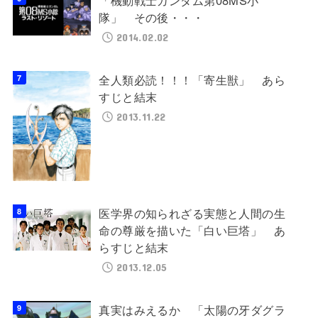
隊」 その後・・・
2014.02.02
全人類必読！！！「寄生獣」 あら
すじと結末
2013.11.22
医学界の知られざる実態と人間の生
命の尊厳を描いた「白い巨塔」 あ
らすじと結末
2013.12.05
真実はみえるか 「太陽の牙ダグラ