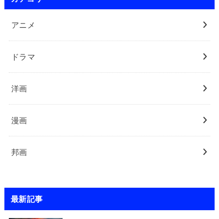
アニメ
ドラマ
洋画
漫画
邦画
最新記事