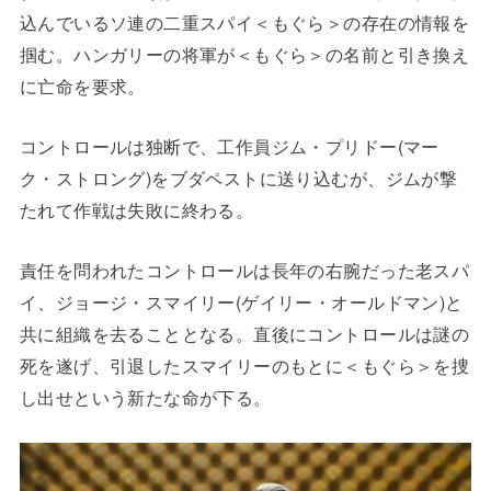
込んでいるソ連の二重スパイ＜もぐら＞の存在の情報を
掴む。ハンガリーの将軍が＜もぐら＞の名前と引き換え
に亡命を要求。
コントロールは独断で、工作員ジム・プリドー(マー
ク・ストロング)をブダペストに送り込むが、ジムが撃
たれて作戦は失敗に終わる。
責任を問われたコントロールは長年の右腕だった老スパ
イ、ジョージ・スマイリー(ゲイリー・オールドマン)と
共に組織を去ることとなる。直後にコントロールは謎の
死を遂げ、引退したスマイリーのもとに＜もぐら＞を捜
し出せという新たな命が下る。