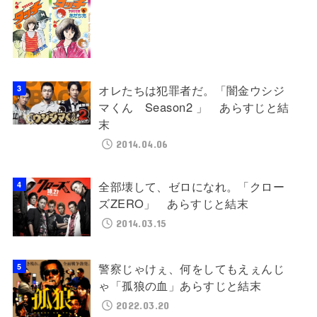
オレたちは犯罪者だ。「闇金ウシジ
マくん Season2 」 あらすじと結
末
2014.04.06
全部壊して、ゼロになれ。「クロー
ズZERO」 あらすじと結末
2014.03.15
警察じゃけぇ、何をしてもえぇんじ
ゃ「孤狼の血」あらすじと結末
2022.03.20