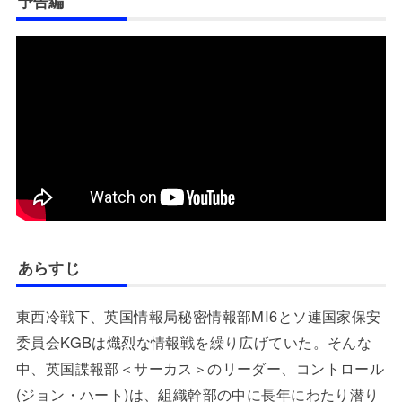
予告編
あらすじ
東西冷戦下、英国情報局秘密情報部MI6とソ連国家保安
委員会KGBは熾烈な情報戦を繰り広げていた。そんな
中、英国諜報部＜サーカス＞のリーダー、コントロール
(ジョン・ハート)は、組織幹部の中に長年にわたり潜り