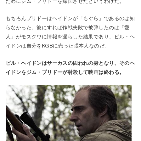
ためにジム・プリドーを帰国させたというわけだ。
もちろんプリドーはヘイドンが「もぐら」であるのは知
らなかった。彼にすれば作戦失敗で被弾したのは「愛
人」がモスクワに情報を漏らした結果であり、ビル・ヘ
イドンは自分をKGBに売った張本人なのだ。
ビル・ヘイドンはサーカスの囚われの身となり、そのヘ
イドンをジム・プリドーが射殺して映画は終わる。