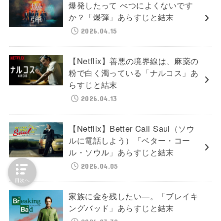
爆発したって べつによくないです
か？「爆弾」あらすじと結末
2026.04.15
【Netflix】善悪の境界線は、麻薬の
粉で白く濁っている「ナルコス」あ
らすじと結末
2026.04.13
【Netflix】Better Call Saul（ソウ
ルに電話しよう）「ベター・コー
ル・ソウル」あらすじと結末
2026.04.05
目次へ
家族に金を残したい―。「ブレイキ
ングバッド」あらすじと結末