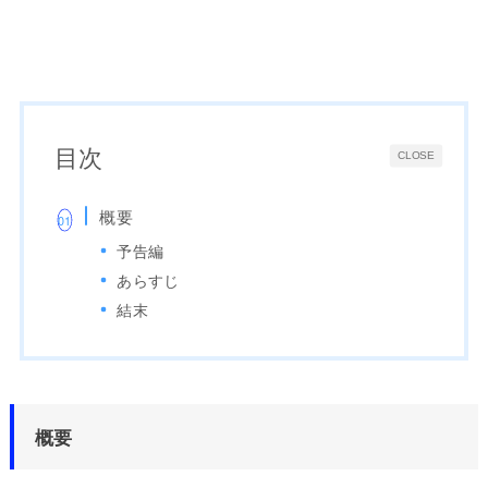
目次
CLOSE
概要
予告編
あらすじ
結末
概要