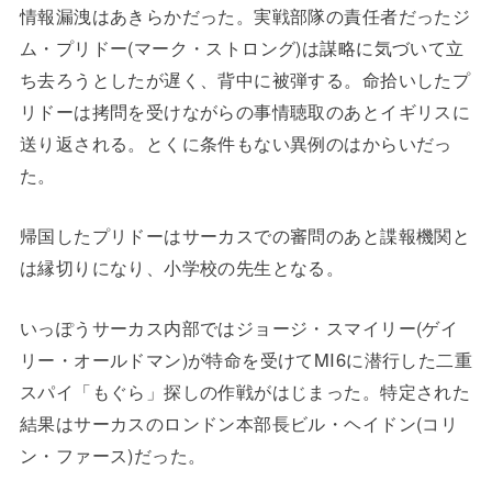
情報漏洩はあきらかだった。実戦部隊の責任者だったジ
ム・プリドー(マーク・ストロング)は謀略に気づいて立
ち去ろうとしたが遅く、背中に被弾する。命拾いしたプ
リドーは拷問を受けながらの事情聴取のあとイギリスに
送り返される。とくに条件もない異例のはからいだっ
た。
帰国したプリドーはサーカスでの審問のあと諜報機関と
は縁切りになり、小学校の先生となる。
いっぽうサーカス内部ではジョージ・スマイリー(ゲイ
リー・オールドマン)が特命を受けてMI6に潜行した二重
スパイ「もぐら」探しの作戦がはじまった。特定された
結果はサーカスのロンドン本部長ビル・ヘイドン(コリ
ン・ファース)だった。