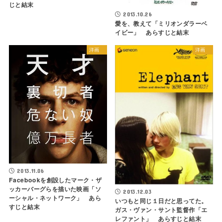
じと結末
2013.10.26
愛を、教えて「ミリオンダラーベ
イビー」 あらすじと結末
洋画
洋画
2013.11.06
Facebookを創設したマーク・ザ
ッカーバーグらを描いた映画「ソ
2013.12.03
ーシャル・ネットワーク」 あら
いつもと同じ１日だと思ってた。
すじと結末
ガス・ヴァン・サント監督作「エ
レファント」 あらすじと結末