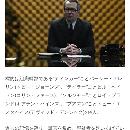
標的は組織幹部である“ティンカー”ことパーシー・アレ
リン(トビ―・ジョーンズ)、“テイラー”ことビル・ヘイ
ドン(コリン・ファース)、“ソルジャー”ことロイ・ブラ
ンド(キアラン・ハインズ)、“プアマン”ことトビー・エ
スタヘイス(デヴィッド・デンシック)の4人。
過去の記憶を遡り、証言を集め、容疑者を洗いあげてい