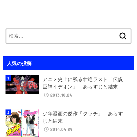
検
索:
人気の投稿
アニメ史上に残る壮絶ラスト「伝説
巨神イデオン」 あらすじと結末
2013.10.24
少年漫画の傑作「タッチ」 あらす
じと結末
2014.04.29