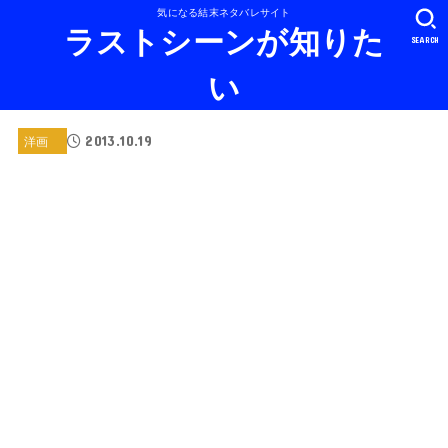
気になる結末ネタバレサイト
ラストシーンが知りた
SEARCH
い
2013.10.19
洋画