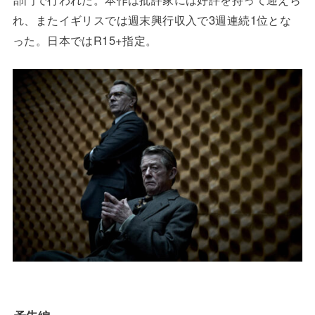
れ、またイギリスでは週末興行収入で3週連続1位とな
った。日本ではR15+指定。