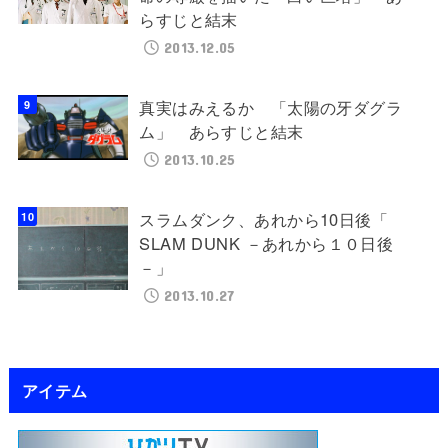
らすじと結末
2013.12.05
真実はみえるか 「太陽の牙ダグラ
ム」 あらすじと結末
2013.10.25
スラムダンク、あれから10日後「
SLAM DUNK －あれから１０日後
－」
2013.10.27
アイテム