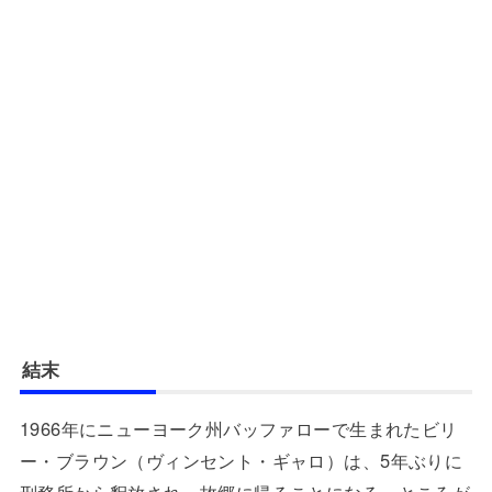
結末
1966年にニューヨーク州バッファローで生まれたビリ
ー・ブラウン（ヴィンセント・ギャロ）は、5年ぶりに
刑務所から釈放され、故郷に帰ることになる。ところが