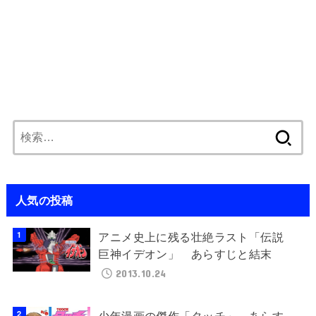
検
索:
人気の投稿
アニメ史上に残る壮絶ラスト「伝説
巨神イデオン」 あらすじと結末
2013.10.24
少年漫画の傑作「タッチ」 あらす