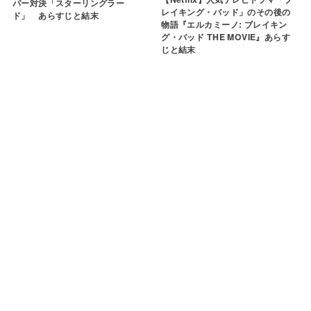
パー対決「スターリングラー
レイキング・バッド」のその後の
ド」 あらすじと結末
物語『エルカミーノ: ブレイキン
グ・バッド THE MOVIE』あらす
じと結末