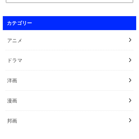
カテゴリー
アニメ
ドラマ
洋画
漫画
邦画