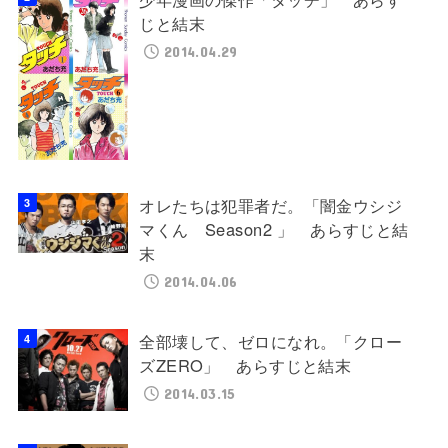
じと結末
2014.04.29
オレたちは犯罪者だ。「闇金ウシジ
マくん Season2 」 あらすじと結
末
2014.04.06
全部壊して、ゼロになれ。「クロー
ズZERO」 あらすじと結末
2014.03.15