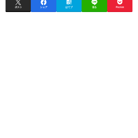
ポスト
シェア
はてブ
送る
Pocket