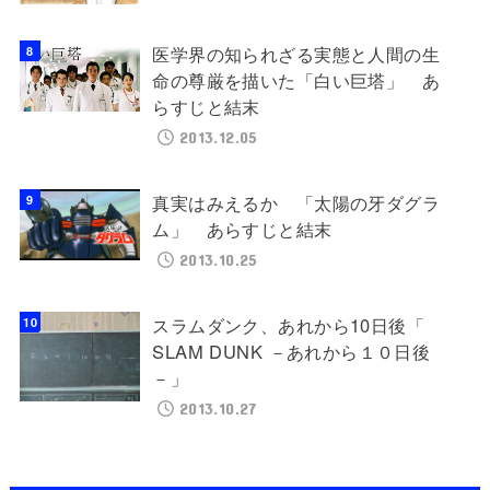
医学界の知られざる実態と人間の生
命の尊厳を描いた「白い巨塔」 あ
らすじと結末
2013.12.05
真実はみえるか 「太陽の牙ダグラ
ム」 あらすじと結末
2013.10.25
スラムダンク、あれから10日後「
SLAM DUNK －あれから１０日後
－」
2013.10.27