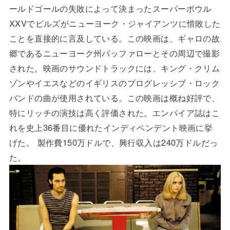
ールドゴールの失敗によって決まったスーパーボウル
XXVでビルズがニューヨーク・ジャイアンツに惜敗した
ことを直接的に言及している。この映画は、ギャロの故
郷であるニューヨーク州バッファローとその周辺で撮影
された。映画のサウンドトラックには、キング・クリム
ゾンやイエスなどのイギリスのプログレッシブ・ロック
バンドの曲が使用されている。この映画は概ね好評で、
特にリッチの演技は高く評価された。エンパイア誌はこ
れを史上36番目に優れたインディペンデント映画に挙
げた。 製作費150万ドルで、興行収入は240万ドルだっ
た。