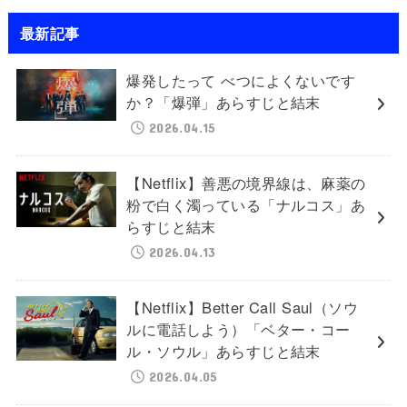
最新記事
爆発したって べつによくないです
か？「爆弾」あらすじと結末
2026.04.15
【Netflix】善悪の境界線は、麻薬の
粉で白く濁っている「ナルコス」あ
らすじと結末
2026.04.13
【Netflix】Better Call Saul（ソウ
ルに電話しよう）「ベター・コー
ル・ソウル」あらすじと結末
2026.04.05