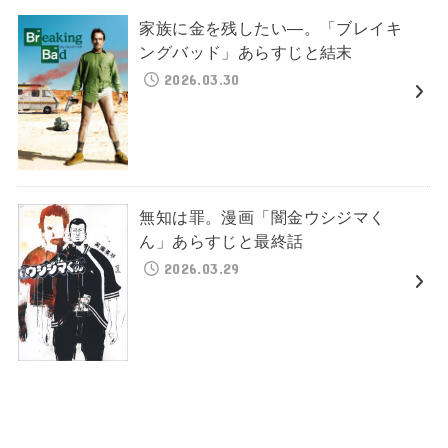
家族に金を残したい―。「ブレイキ
ングバッド」あらすじと結末
2026.03.30
無知は罪。漫画「闇金ウシジマく
ん」あらすじと最終話
2026.03.29