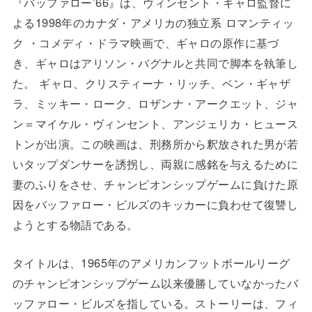
『バッファロー’66』は、ヴィンセント・ギャロ監督に
よる1998年のカナダ・アメリカの独立系 ロマンティッ
ク ・コメディ・ドラマ映画で、ギャロの原作に基づ
き、ギャロはアリソン・バグナルと共同で脚本を執筆し
た。 ギャロ、クリスティーナ・リッチ、ベン・ギャザ
ラ、ミッキー・ローク、ロザンナ・アークエット、ジャ
ン＝マイケル・ヴィンセント、アンジェリカ・ヒュース
トンが出演。この映画は、刑務所から釈放された男が若
いタップダンサーを誘拐し、両親に感銘を与えるために
妻のふりをさせ、チャンピオンシップゲームに負けた原
因をバッファロー・ビルズのキッカーに負わせて復讐し
ようとする物語である。
タイトルは、1965年のアメリカンフットボールリーグ
のチャンピオンシップゲーム以来優勝していなかったバ
ッファロー・ビルズを指している。ストーリーは、フィ