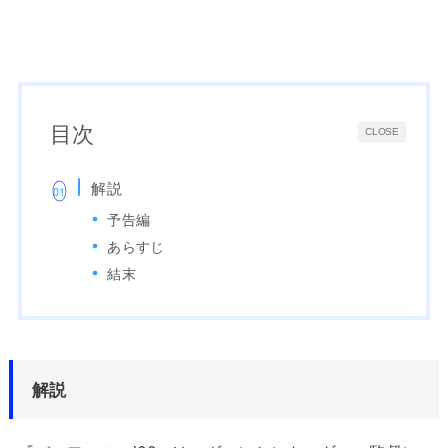
目次
CLOSE
解説
予告編
あらすじ
結末
解説