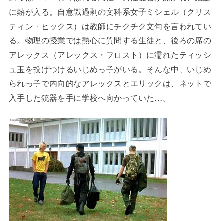
に熱が入る。自意識過剰の文科系女子ミシェル（クリス
ティン・ヒックス）は教師にチクチク文句を言われてい
る。物理の授業では熱心に質問する生徒と、後ろの席の
アレックス（アレックス・フロスト）に濡れたティッシ
ュ玉を投げつけるいじめっ子がいる。そんな中、いじめ
られっ子で内向的なアレックスとエリックは、ネットで
入手した銃器を手に学校へ向かっていた…。