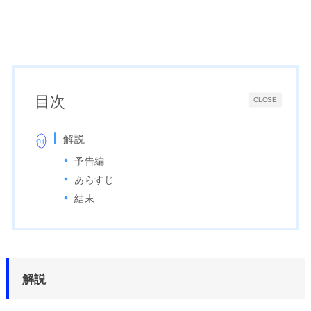
目次
CLOSE
解説
予告編
あらすじ
結末
解説