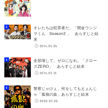
オレたちは犯罪者だ。「闇金ウシジ
マくん Season2 」 あらすじと結
末
2014.04.06
全部壊して、ゼロになれ。「クロー
ズZERO」 あらすじと結末
2014.03.15
警察じゃけぇ、何をしてもえぇんじ
ゃ「孤狼の血」あらすじと結末
2022.03.20