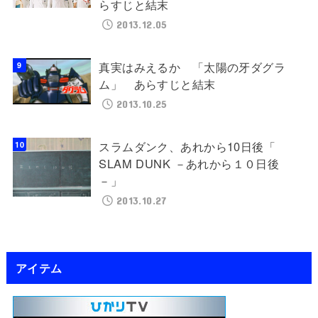
らすじと結末
2013.12.05
真実はみえるか 「太陽の牙ダグラ
ム」 あらすじと結末
2013.10.25
スラムダンク、あれから10日後「
SLAM DUNK －あれから１０日後
－」
2013.10.27
アイテム