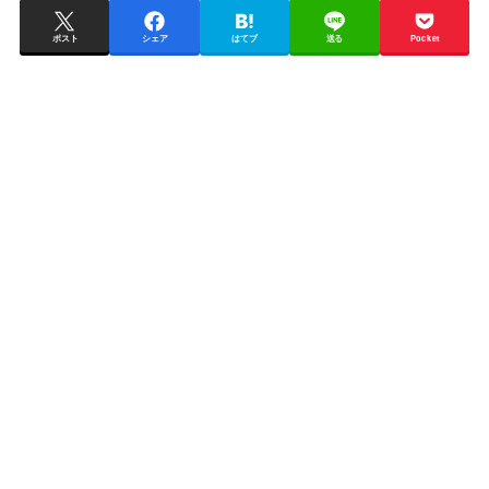
ポスト
シェア
はてブ
送る
Pocket