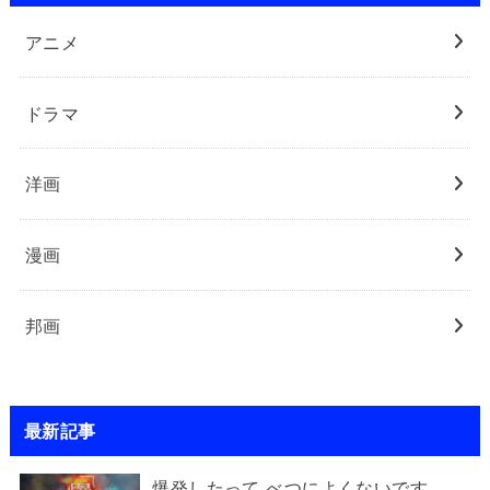
アニメ
ドラマ
洋画
漫画
邦画
最新記事
爆発したって べつによくないです