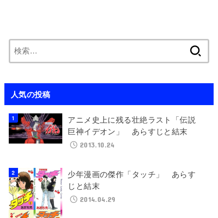
検
索:
人気の投稿
アニメ史上に残る壮絶ラスト「伝説
巨神イデオン」 あらすじと結末
2013.10.24
少年漫画の傑作「タッチ」 あらす
じと結末
2014.04.29