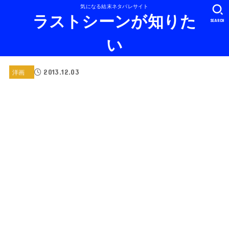
気になる結末ネタバレサイト
ラストシーンが知りた
SEARCH
い
2013.12.03
洋画