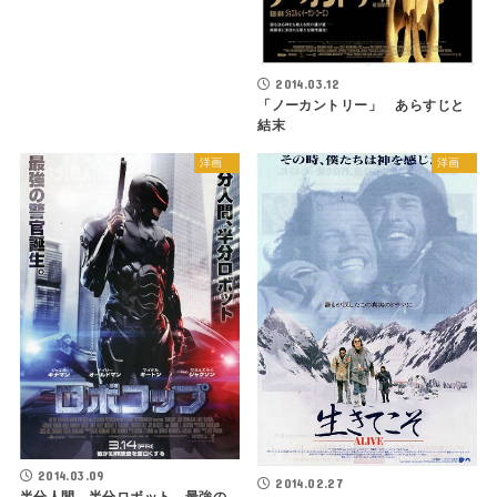
2014.03.12
「ノーカントリー」 あらすじと
結末
洋画
洋画
2014.03.09
2014.02.27
半分人間、半分ロボット、最強の