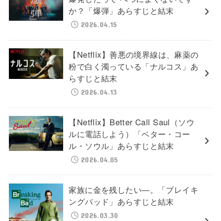
か？「爆弾」あらすじと結末
2026.04.15
【Netflix】善悪の境界線は、麻薬の
粉で白く濁っている「ナルコス」あ
らすじと結末
2026.04.13
【Netflix】Better Call Saul（ソウ
ルに電話しよう）「ベター・コー
ル・ソウル」あらすじと結末
2026.04.05
家族に金を残したい―。「ブレイキ
ングバッド」あらすじと結末
2026.03.30