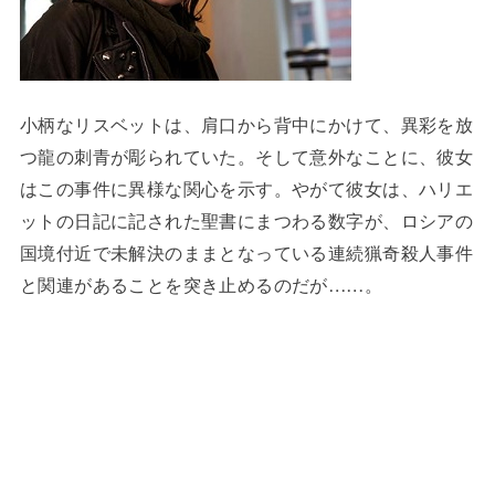
小柄なリスベットは、肩口から背中にかけて、異彩を放
つ龍の刺青が彫られていた。そして意外なことに、彼女
はこの事件に異様な関心を示す。やがて彼女は、ハリエ
ットの日記に記された聖書にまつわる数字が、ロシアの
国境付近で未解決のままとなっている連続猟奇殺人事件
と関連があることを突き止めるのだが……。