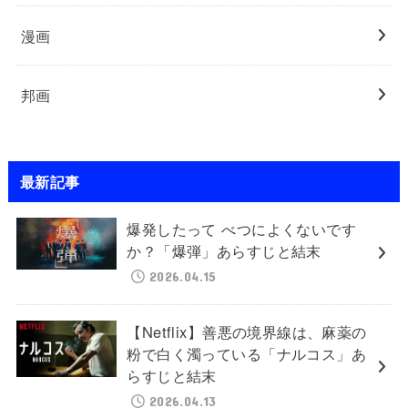
漫画
邦画
最新記事
爆発したって べつによくないです
か？「爆弾」あらすじと結末
2026.04.15
【Netflix】善悪の境界線は、麻薬の
粉で白く濁っている「ナルコス」あ
らすじと結末
2026.04.13