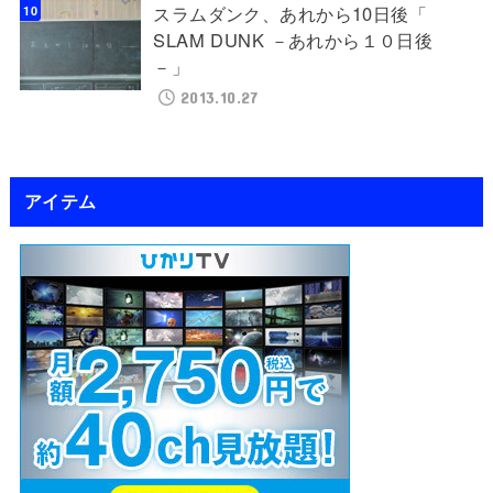
スラムダンク、あれから10日後「
SLAM DUNK －あれから１０日後
－」
2013.10.27
アイテム