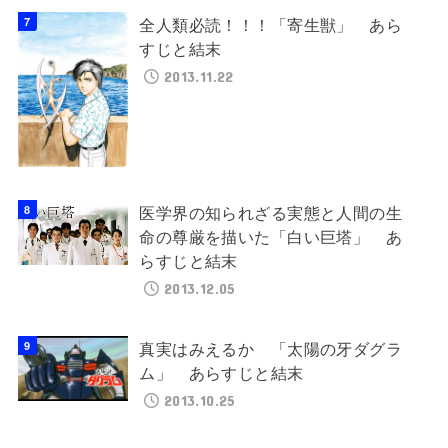
全人類必読！！！「寄生獣」 あら
すじと結末
2013.11.22
医学界の知られざる実態と人間の生
命の尊厳を描いた「白い巨塔」 あ
らすじと結末
2013.12.05
真実はみえるか 「太陽の牙ダグラ
ム」 あらすじと結末
2013.10.25