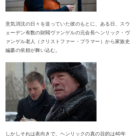
意気消沈の日々を送っていた彼のもとに、ある日、スウ
ェーデン有数の財閥ヴァンゲルの元会長ヘンリック・ヴ
ァンゲル老人（クリストファー・プラマー）から家族史
編纂の依頼が舞い込む。
しかしそれは表向きで、ヘンリックの真の目的は40年