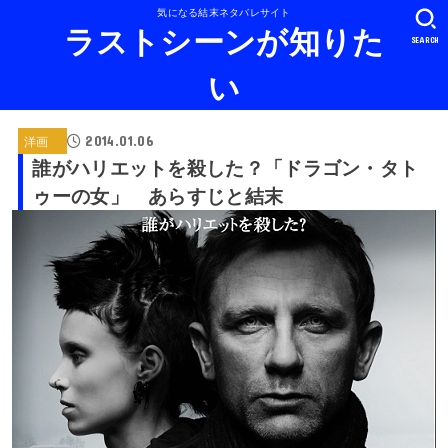
気になる結末ネタバレサイト
ラストシーンが知りた
SEARCH
い
2014.01.06
洋画
誰がハリエットを殺した？「ドラゴン・タト
ゥーの女」 あらすじと結末