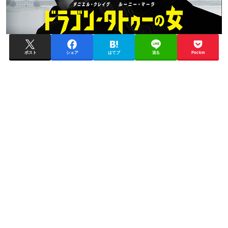
ポスト
シェア
はてブ
送る
Pocket