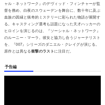
ャル・ネットワーク』のデヴィッド・フィンチャーが監
督を務め、白夜のスウェーデンを舞台に、数十年に及ぶ
血族の因縁と猟奇的ミステリーに彩られた物語が展開す
る。キャスティング選考も話題になった天才ハッカーの
ヒロインを演じるのは、『ソーシャル・ネットワーク』
のルーニー・マーラ。彼女と協力し合うジャーナリスト
を、『007』シリーズのダニエル・クレイグが演じる。
原作とは異なる
衝撃のラスト
に注目だ。
予告編