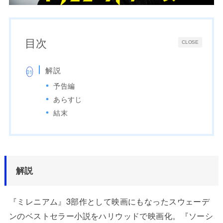
目次
CLOSE
解説
予告編
あらすじ
結末
解説
『ミレニアム』3部作として映画にもなったスウェーデ
ンのベストセラー小説をハリウッドで映画化。『ソーシ