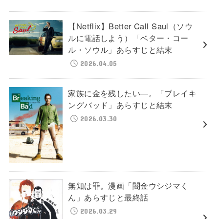
【Netflix】Better Call Saul（ソウ
ルに電話しよう）「ベター・コー
ル・ソウル」あらすじと結末
2026.04.05
家族に金を残したい―。「ブレイキ
ングバッド」あらすじと結末
2026.03.30
無知は罪。漫画「闇金ウシジマく
ん」あらすじと最終話
2026.03.29