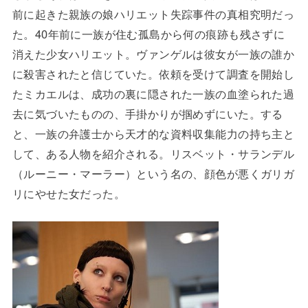
前に起きた親族の娘ハリエット失踪事件の真相究明だっ
た。40年前に一族が住む孤島から何の痕跡も残さずに
消えた少女ハリエット。ヴァンゲルは彼女が一族の誰か
に殺害されたと信じていた。依頼を受けて調査を開始し
たミカエルは、成功の裏に隠された一族の血塗られた過
去に気づいたものの、手掛かりが掴めずにいた。する
と、一族の弁護士から天才的な資料収集能力の持ち主と
して、ある人物を紹介される。リスベット・サランデル
（ルーニー・マーラー）という名の、顔色が悪くガリガ
リにやせた女だった。