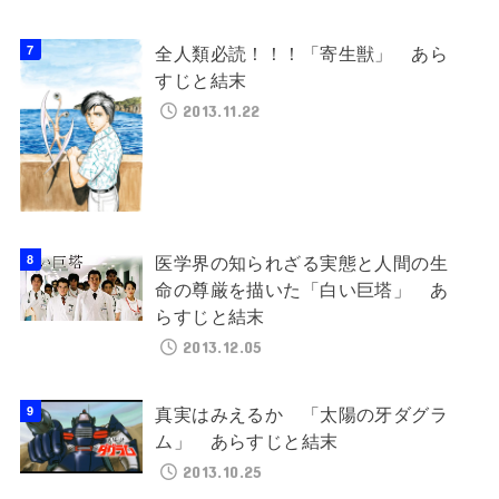
全人類必読！！！「寄生獣」 あら
すじと結末
2013.11.22
医学界の知られざる実態と人間の生
命の尊厳を描いた「白い巨塔」 あ
らすじと結末
2013.12.05
真実はみえるか 「太陽の牙ダグラ
ム」 あらすじと結末
2013.10.25