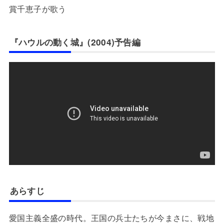
賞千恵子が歌う
『ハウルの動く城』(2004)予告編
あらすじ
愛国主義全盛の時代。王国の兵士たちが今まさに、戦地