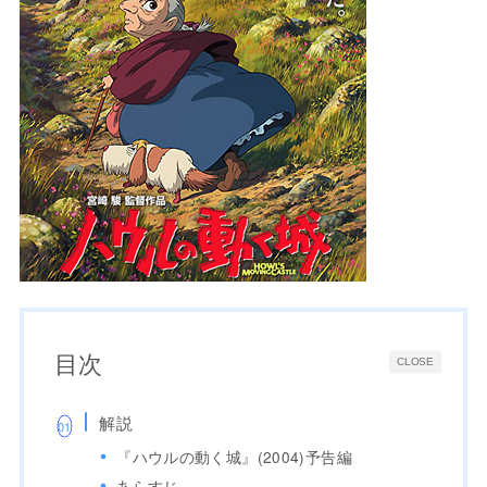
目次
CLOSE
解説
『ハウルの動く城』(2004)予告編
あらすじ