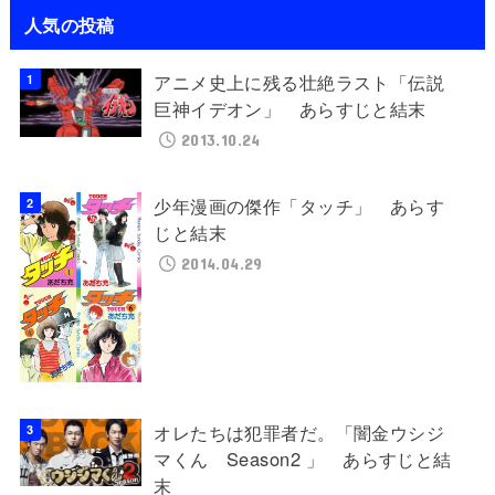
人気の投稿
アニメ史上に残る壮絶ラスト「伝説
巨神イデオン」 あらすじと結末
2013.10.24
少年漫画の傑作「タッチ」 あらす
じと結末
2014.04.29
オレたちは犯罪者だ。「闇金ウシジ
マくん Season2 」 あらすじと結
末