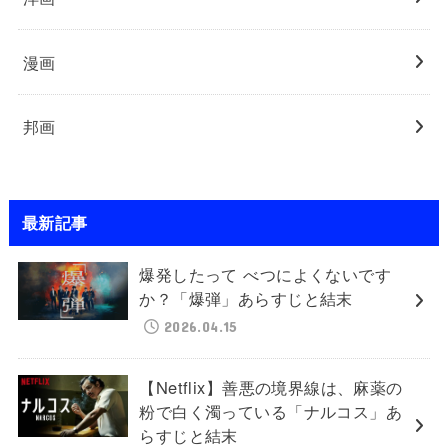
漫画
邦画
最新記事
爆発したって べつによくないです
か？「爆弾」あらすじと結末
2026.04.15
【Netflix】善悪の境界線は、麻薬の
粉で白く濁っている「ナルコス」あ
らすじと結末