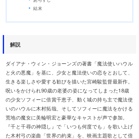
結末
解説
ダイアナ・ウィン・ジョーンズの著書「魔法使いハウル
と火の悪魔」を基に、少女と魔法使いの恋をとおして、
生きる楽しさや愛する歓びを描いた宮崎駿監督最新作。
呪いをかけられ90歳の老婆の姿になってしまった18歳
の少女ソフィーに倍賞千恵子、動く城の持ち主で魔法使
いのハウルに木村拓哉、そしてソフィーに魔法をかける
荒地の魔女に美輪明宏と豪華なキャストが声で参加。
『千と千尋の神隠し』で「いつも何度でも」を歌い上げ
た木村弓の楽曲「世界の約束」を、映画主題歌として倍