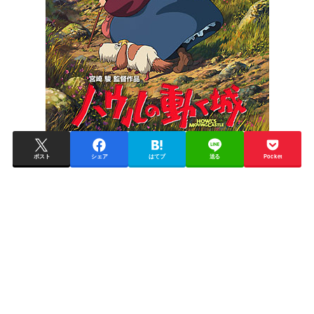
ポスト
シェア
はてブ
送る
Pocket