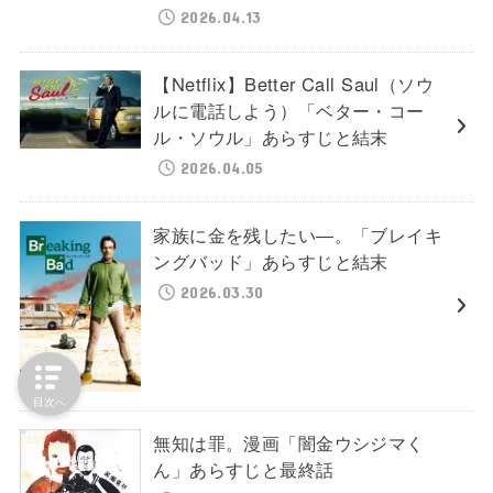
2026.04.13
【Netflix】Better Call Saul（ソウ
ルに電話しよう）「ベター・コー
ル・ソウル」あらすじと結末
2026.04.05
家族に金を残したい―。「ブレイキ
ングバッド」あらすじと結末
2026.03.30
目次へ
無知は罪。漫画「闇金ウシジマく
ん」あらすじと最終話