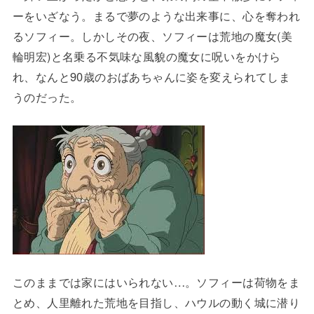
ーをいざなう。まるで夢のような出来事に、心を奪われ
るソフィー。しかしその夜、ソフィーは荒地の魔女(美
輪明宏)と名乗る不気味な風貌の魔女に呪いをかけら
れ、なんと90歳のおばあちゃんに姿を変えられてしま
うのだった。
このままでは家にはいられない…。ソフィーは荷物をま
とめ、人里離れた荒地を目指し、ハウルの動く城に潜り