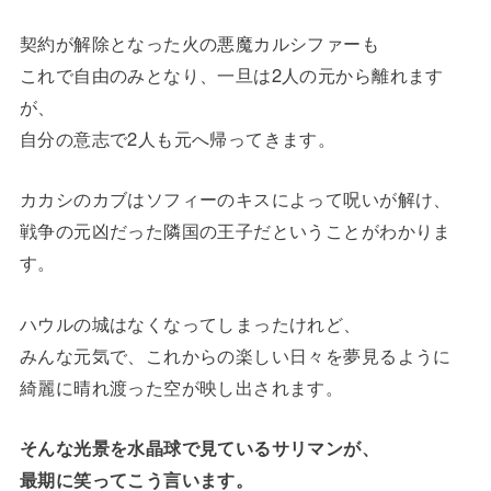
契約が解除となった火の悪魔カルシファーも
これで自由のみとなり、一旦は2人の元から離れます
が、
自分の意志で2人も元へ帰ってきます。
カカシのカブはソフィーのキスによって呪いが解け、
戦争の元凶だった隣国の王子だということがわかりま
す。
ハウルの城はなくなってしまったけれど、
みんな元気で、これからの楽しい日々を夢見るように
綺麗に晴れ渡った空が映し出されます。
そんな光景を水晶球で見ているサリマンが、
最期に笑ってこう言います。