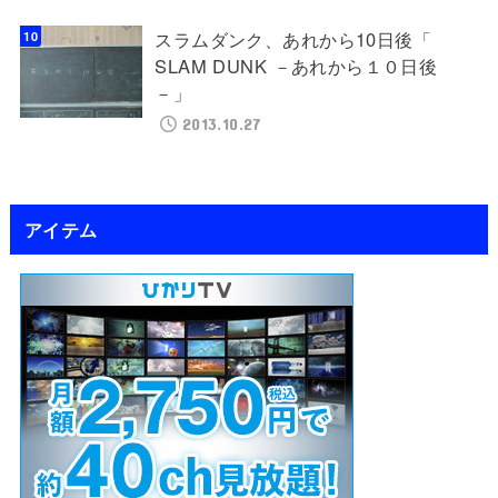
スラムダンク、あれから10日後「
SLAM DUNK －あれから１０日後
－」
2013.10.27
アイテム