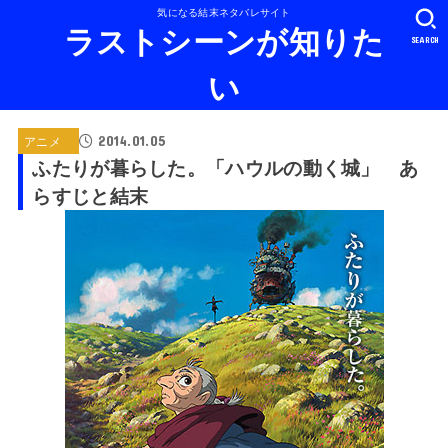
気になる結末ネタバレサイト
ラストシーンが知りた
SEARCH
い
2014.01.05
アニメ
ふたりが暮らした。「ハウルの動く城」 あ
らすじと結末