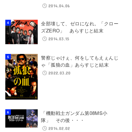
2014.04.06
全部壊して、ゼロになれ。「クロー
ズZERO」 あらすじと結末
2014.03.15
警察じゃけぇ、何をしてもえぇんじ
ゃ「孤狼の血」あらすじと結末
2022.03.20
「機動戦士ガンダム第08MS小
隊」 その後・・・
2014.02.02