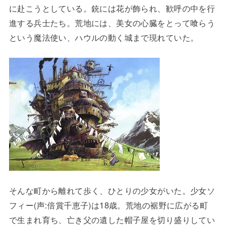
に赴こうとしている。銃には花が飾られ、歓呼の中を行
進する兵士たち。荒地には、美女の心臓をとって喰らう
という魔法使い、ハウルの動く城まで現れていた。
そんな町から離れて歩く、ひとりの少女がいた。少女ソ
フィー(声:倍賞千恵子)は18歳。荒地の裾野に広がる町
で生まれ育ち、亡き父の遺した帽子屋を切り盛りしてい