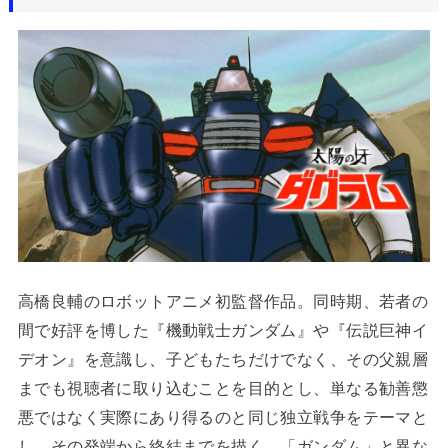
高橋良輔のロボットアニメ初監督作品。同時期、若者の
間で好評を博した『機動戦士ガンダム』や『伝説巨神イ
デオン』を意識し、子どもたちだけでなく、その父親層
までも視聴者に取り込むことを目的とし、単なる勧善懲
悪ではなく実際にあり得るのと同じ独立戦争をテーマと
し、その発端から終結までを描く。「ガンダム」と異な