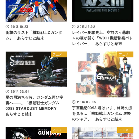
2013.10.23
2013.12.22
衝撃のラスト「機動戦士Ζガンダ
レイバー犯罪史上、空前の＜悲劇
ム」 あらすじと結末
＞の幕が開く「WXIII 機動警察パト
レイバー」 あらすじと結末
アニメ
アニメ
2014.02.04
星の屑満ちる時、ガンダム再び宇
宙へ――。「機動戦士ガンダム
2014.02.05
宇宙世紀0093 君はいま、終局の涙
0083 STARDUST MEMORY」
を見る…「機動戦士ガンダム 逆襲
あらすじと結末
のシャア」 あらすじと結末
アニメ
アニメ