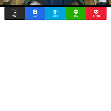
ポスト
シェア
はてブ
送る
Pocket