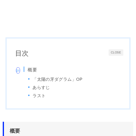
目次
CLOSE
概要
「太陽の牙ダグラム」OP
あらすじ
ラスト
概要