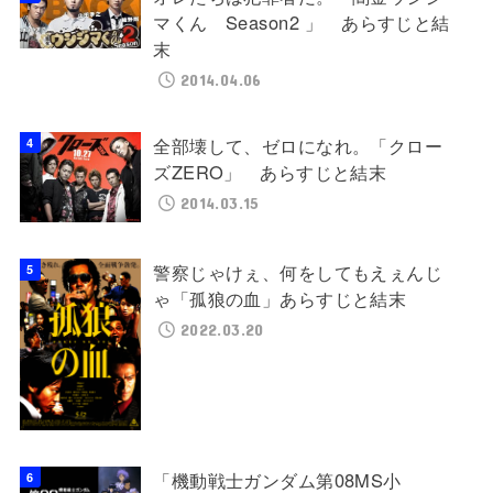
マくん Season2 」 あらすじと結
末
2014.04.06
全部壊して、ゼロになれ。「クロー
ズZERO」 あらすじと結末
2014.03.15
警察じゃけぇ、何をしてもえぇんじ
ゃ「孤狼の血」あらすじと結末
2022.03.20
「機動戦士ガンダム第08MS小