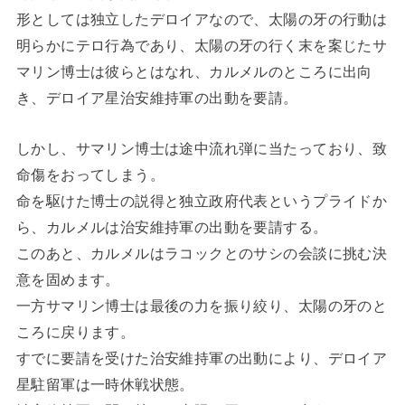
形としては独立したデロイアなので、太陽の牙の行動は
明らかにテロ行為であり、太陽の牙の行く末を案じたサ
マリン博士は彼らとはなれ、カルメルのところに出向
き、デロイア星治安維持軍の出動を要請。
しかし、サマリン博士は途中流れ弾に当たっており、致
命傷をおってしまう。
命を駆けた博士の説得と独立政府代表というプライドか
ら、カルメルは治安維持軍の出動を要請する。
このあと、カルメルはラコックとのサシの会談に挑む決
意を固めます。
一方サマリン博士は最後の力を振り絞り、太陽の牙のと
ころに戻ります。
すでに要請を受けた治安維持軍の出動により、デロイア
星駐留軍は一時休戦状態。