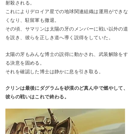
射殺される。
これによりデロイア星での地球関連組織は運用ができな
くなり、駐留軍も撤退。
その頃、サマリンは太陽の牙のメンバーに戦い以外の道
を説き、彼らを正しき道へ導く説得をしていた。
太陽の牙もみんな博士の説得に動かされ、武装解除をす
る決意を固める。
それを確認した博士は静かに息を引き取る。
クリンは最後にダグラムを砂漠のど真ん中で燃やして、
彼らの戦いはこれで終わる。