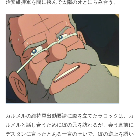
治安維持軍を間に挟んで太陽の牙とにらみ合う。
カルメルの維持軍出動要請に腹を立てたラコックは、カ
ルメルと話し合うために彼の元を訪れるが、会う直前に
デスタンに言ったとある一言のせいで、彼の逆上を誘い