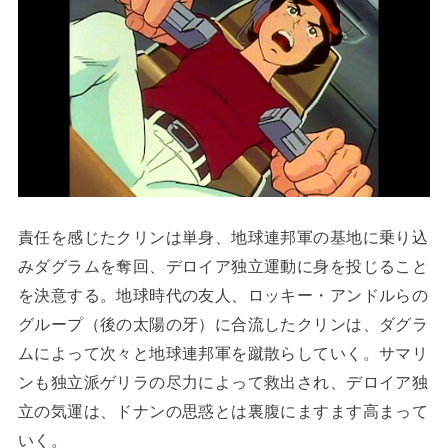
責任を感じたクリンは単身、地球連邦軍の基地に乗り込
みダグラムを奪回、デロイア独立運動に身を投じること
を決意する。地球時代の友人、ロッキー・アンドルらの
グループ（後の太陽の牙）に合流したクリンは、ダグラ
ムによって次々と地球連邦軍を蹴散らしていく。サマリ
ンも独立派ゲリラの尽力によって救出され、デロイア独
立の気運は、ドナンの思惑とは裏腹にますます高まって
いく。