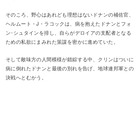
そのころ、野心はあれども理想はないドナンの補佐官、
ヘルムート・J・ラコックは、病を抱えたドナンとフォ
ン･シュタインを排し、自らがデロイアの支配者となる
ための私欲にまみれた策謀を密かに進めていた。
そして敵味方の人間模様が錯綜する中、クリンはついに
病に倒れたドナンと最後の別れを告げ、地球連邦軍との
決戦へとむかう。