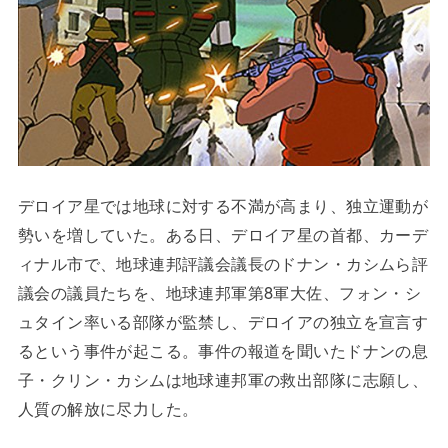
デロイア星では地球に対する不満が高まり、独立運動が
勢いを増していた。ある日、デロイア星の首都、カーデ
ィナル市で、地球連邦評議会議長のドナン・カシムら評
議会の議員たちを、地球連邦軍第8軍大佐、フォン・シ
ュタイン率いる部隊が監禁し、デロイアの独立を宣言す
るという事件が起こる。事件の報道を聞いたドナンの息
子・クリン・カシムは地球連邦軍の救出部隊に志願し、
人質の解放に尽力した。