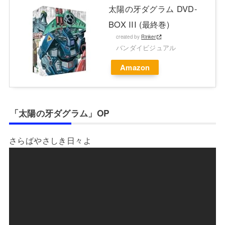
太陽の牙ダグラム DVD-
BOX III (最終巻)
created by
Rinker
バンダイビジュアル
Amazon
「太陽の牙ダグラム」OP
さらばやさしき日々よ