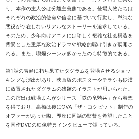
り、本作の主人公は分離主義側である。登場人物たちは
それぞれの政治的使命や信念に基づいて行動し、単純な
悪役が存在しないリアルなストーリーを追求している。
そのため、少年向けアニメには珍しく複雑な社会構造を
背景とした重厚な政治ドラマや戦略的駆け引きが展開さ
れる。また、喫煙シーンが多かったのも特徴的である。
第1話の冒頭に朽ち果てたダグラムを登場させるショッ
キングな演出があり、映画版のポスターやチラシも砂漠
に放置されたダグラムの残骸のイラストが用いられた。
この演出は戦場まんがシリーズ「鉄の竜騎兵」から着想
を得ており、高橋は後にOVA「ザ・コクピット」制作の
オファーがあった際、即座に同話の監督を希望したこと
を同作DVDの映像特典インタビューで語っている。