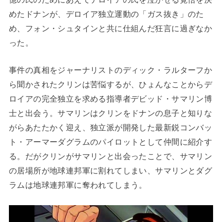
めたドナンが、デロイア独立運動の「ガス抜き」のた
め、フォン・シュタインと共に仕組んだ狂言に過ぎなか
った。
事件の真相をジャーナリストのディック・ラルターフか
ら聞かされたクリンは苦悩するが、ひょんなことからデ
ロイアの完全独立を求める指導者デビッド・サマリン博
士と出会う。サマリンはクリンをドナンの息子と知りな
がらあたたかく迎え、独立派が開発した最新鋭コンバッ
ト・アーマーダグラムのパイロットとして仲間に紹介す
る。だがクリンがサマリンと出会ったことで、サマリン
の居場所が地球連邦軍に割れてしまい、サマリンとダグ
ラムは地球連邦軍に奪われてしまう。