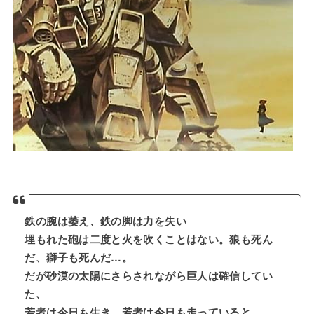
鉄の腕は萎え、鉄の脚は力を失い
埋もれた砲は二度と火を吹くことはない。狼も死ん
だ、獅子も死んだ…。
だが砂漠の太陽にさらされながら巨人は確信してい
た、
若者は今日も生き、若者は今日も走っていると。