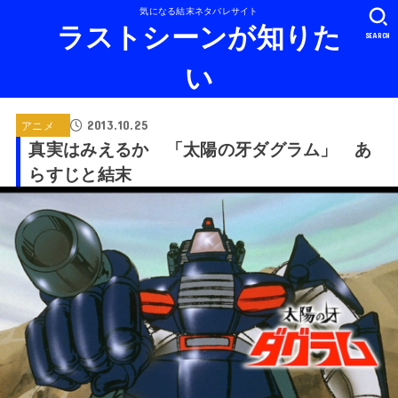
気になる結末ネタバレサイト
ラストシーンが知りた
SEARCH
い
2013.10.25
アニメ
真実はみえるか 「太陽の牙ダグラム」 あ
らすじと結末