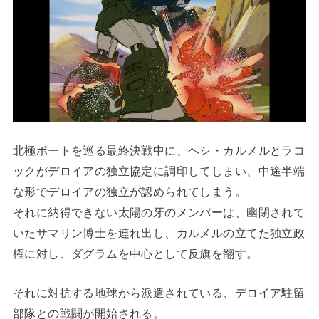
北極ポートを巡る最終決戦中に、ヘシ・カルメルとラコ
ックがデロイアの独立協定に調印してしまい、中途半端
な形でデロイアの独立が認められてしまう。
それに納得できない太陽の牙のメンバーは、幽閉されて
いたサマリン博士を連れ出し、カルメルの立てた独立政
権に対し、ダグラムを中心として反旗を翻す。
それに対抗する地球から派遣されている、デロイア駐留
部隊との戦闘が開始される。