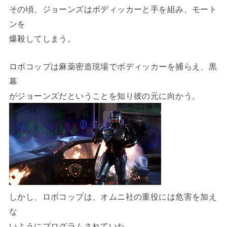
その頃、ジョーンズはボディッカーと手を組み、モート
ンを
爆殺してしまう。
ロボコップは麻薬密造現場でボディッカーを捕らえ、黒
幕
がジョーンズだということを知り彼の元に向かう。
しかし、ロボコップは、オムニ社の重役には危害を加え
な
いようにプログラムされていた。