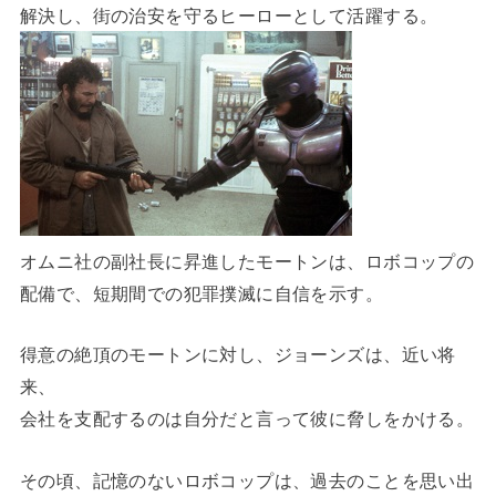
解決し、街の治安を守るヒーローとして活躍する。
オムニ社の副社長に昇進したモートンは、ロボコップの
配備で、短期間での犯罪撲滅に自信を示す。
得意の絶頂のモートンに対し、ジョーンズは、近い将
来、
会社を支配するのは自分だと言って彼に脅しをかける。
その頃、記憶のないロボコップは、過去のことを思い出