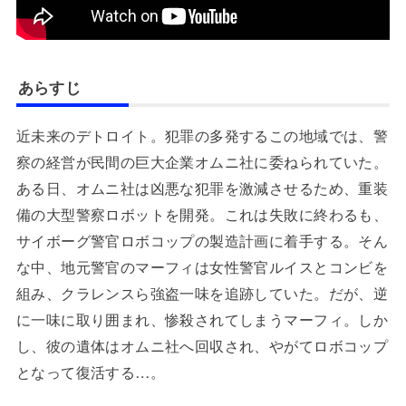
あらすじ
近未来のデトロイト。犯罪の多発するこの地域では、警
察の経営が民間の巨大企業オムニ社に委ねられていた。
ある日、オムニ社は凶悪な犯罪を激減させるため、重装
備の大型警察ロボットを開発。これは失敗に終わるも、
サイボーグ警官ロボコップの製造計画に着手する。そん
な中、地元警官のマーフィは女性警官ルイスとコンビを
組み、クラレンスら強盗一味を追跡していた。だが、逆
に一味に取り囲まれ、惨殺されてしまうマーフィ。しか
し、彼の遺体はオムニ社へ回収され、やがてロボコップ
となって復活する…。