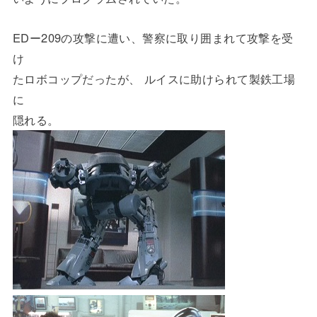
EDー209の攻撃に遭い、警察に取り囲まれて攻撃を受
け
たロボコップだったが、 ルイスに助けられて製鉄工場
に
隠れる。