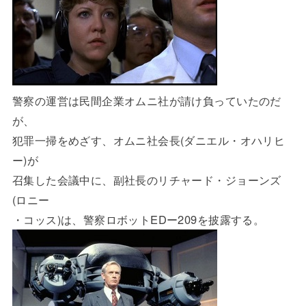
警察の運営は民間企業オムニ社が請け負っていたのだ
が、
犯罪一掃をめざす、オムニ社会長(ダニエル・オハリヒ
ー)が
召集した会議中に、副社長のリチャード・ジョーンズ
(ロニー
・コッス)は、警察ロボットEDー209を披露する。