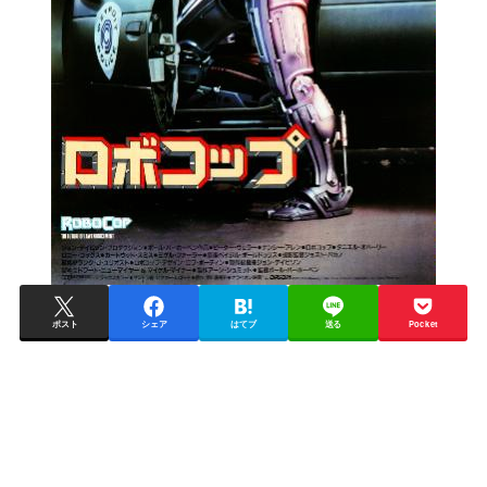
ポスト
シェア
はてブ
送る
Pocket