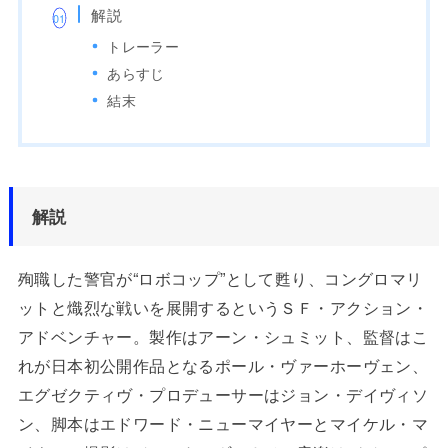
解説
トレーラー
あらすじ
結末
解説
殉職した警官が“ロボコップ”として甦り、コングロマリ
ットと熾烈な戦いを展開するというＳＦ・アクション・
アドベンチャー。製作はアーン・シュミット、監督はこ
れが日本初公開作品となるポール・ヴァーホーヴェン、
エグゼクティヴ・プロデューサーはジョン・デイヴィソ
ン、脚本はエドワード・ニューマイヤーとマイケル・マ