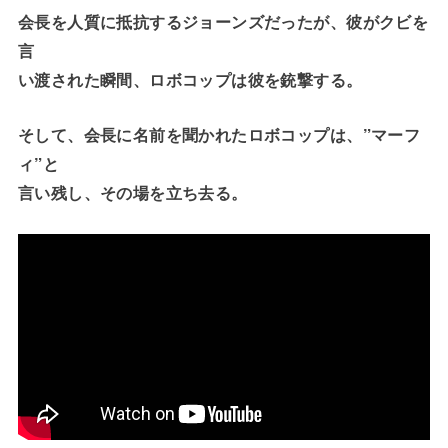
会長を人質に抵抗するジョーンズだったが、彼がクビを
言
い渡された瞬間、ロボコップは彼を銃撃する。
そして、会長に名前を聞かれたロボコップは、”マーフ
ィ”と
言い残し、その場を立ち去る。