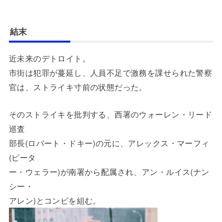
結末
近未来のデトロイト。
市街は犯罪が蔓延し、人員不足で激務を課せられた警察
官は、ストライキ寸前の状態だった。
そのストライキを批判する、西署のウォーレン・リード
巡査
部長(ロバート・ドキー)の元に、アレックス・マーフィ
(ピータ
ー・ウェラー)が南署から配属され、アン・ルイス(ナン
シー・
アレン)とコンビを組む。