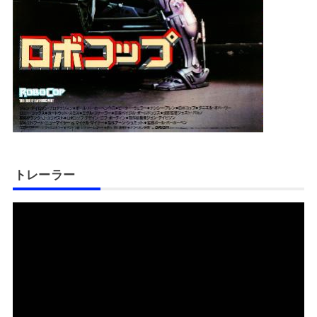
トレーラー