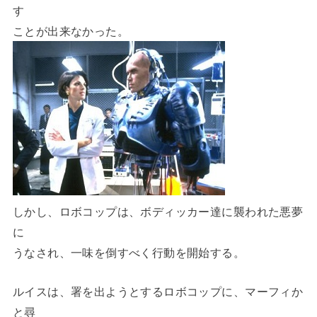
す
ことが出来なかった。
しかし、ロボコップは、ボディッカー達に襲われた悪夢
に
うなされ、一味を倒すべく行動を開始する。
ルイスは、署を出ようとするロボコップに、マーフィか
と尋