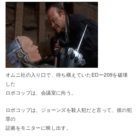
オムニ社の入り口で、待ち構えていたEDー209を破壊
した
ロボコップは、会議室に向う。
ロボコップは、ジョーンズを殺人犯だと言って、彼の犯
罪の
証拠をモニターに映し出す。