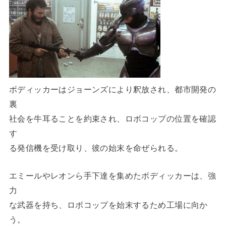
ボディッカーはジョーンズにより釈放され、都市開発の
裏
社会を牛耳ることを約束され、ロボコップの位置を確認
す
る発信機を受け取り、彼の始末を命ぜられる。
エミールやレオンら手下達を集めたボディッカーは、強
力
な武器を持ち、ロボコップを始末するため工場に向か
う。