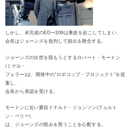
しかし、未完成のEDー209は事故を起こしてしまい、
会長はジョーンズを批判して損出を懸念する。
ジョーンズの出世を阻もうとするロバート・モートン
(ミゲル・
フェラー)は、開発中の”ロボコップ・プロジェクト”を提
案し、
会長から承認を受ける。
モートンに近い重役ドナルド・ジョンソン(フェルト
ン・ペリー)
は、ジョーンズの恨みを買うことを心配する。