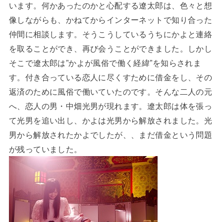
います。何かあったのかと心配する遼太郎は、色々と想
像しながらも、かねてからインターネットで知り合った
仲間に相談します。そうこうしているうちにかよと連絡
を取ることができ、再び会うことができました。しかし
そこで遼太郎は”かよが風俗で働く経緯”を知らされま
す。付き合っている恋人に尽くすために借金をし、その
返済のために風俗で働いていたのです。そんな二人の元
へ、恋人の男・中畑光男が現れます。遼太郎は体を張っ
て光男を追い出し、かよは光男から解放されました。光
男から解放されたかよでしたが、、まだ借金という問題
が残っていました。