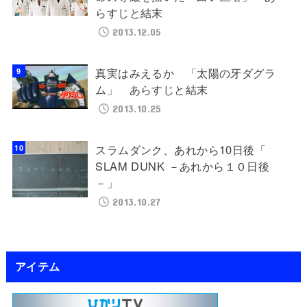
らすじと結末
2013.12.05
真実はみえるか 「太陽の牙ダグラ
ム」 あらすじと結末
2013.10.25
スラムダンク、あれから10日後「
SLAM DUNK －あれから１０日後
－」
2013.10.27
アイテム