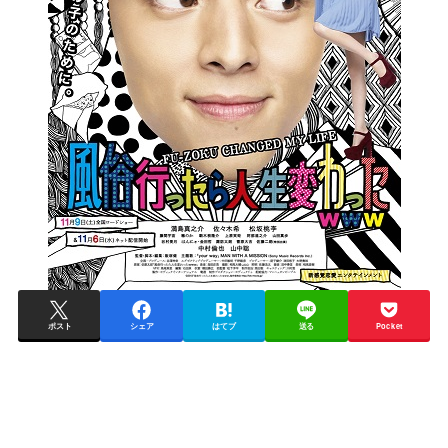
ポスト
シェア
はてブ
送る
Pocket