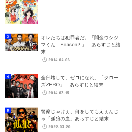
オレたちは犯罪者だ。「闇金ウシジ
マくん Season2 」 あらすじと結
末
2014.04.06
全部壊して、ゼロになれ。「クロー
ズZERO」 あらすじと結末
2014.03.15
警察じゃけぇ、何をしてもえぇんじ
ゃ「孤狼の血」あらすじと結末
2022.03.20