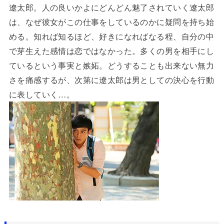
遼太郎。人の良いかよにどんどん魅了されていく遼太郎
は、なぜ彼女がこの仕事をしているのかに疑問を持ち始
める。知れば知るほど、好きになればなる程、自分の中
で芽生えた感情は恋ではなかった。多くの男を相手にし
ているという事実と嫉妬。どうすることも出来ない無力
さを痛感するが、次第に遼太郎は男としての決心を行動
に表していく…。