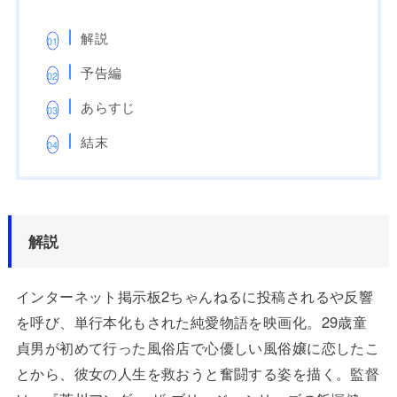
解説
予告編
あらすじ
結末
解説
インターネット掲示板2ちゃんねるに投稿されるや反響
を呼び、単行本化もされた純愛物語を映画化。29歳童
貞男が初めて行った風俗店で心優しい風俗嬢に恋したこ
とから、彼女の人生を救おうと奮闘する姿を描く。監督