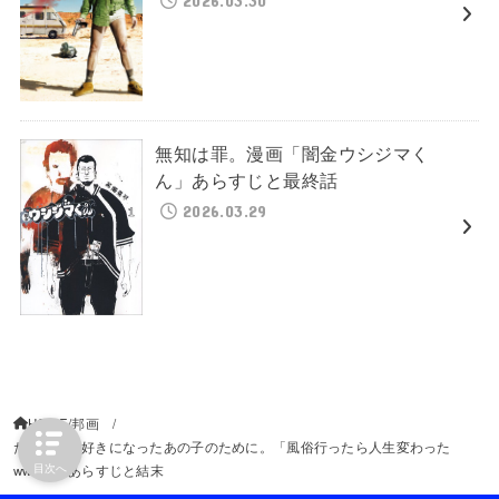
無知は罪。漫画「闇金ウシジマく
ん」あらすじと最終話
2026.03.29
HOME
邦画
たたかえ。好きになったあの子のために。「風俗行ったら人生変わった
目次へ
www」 あらすじと結末