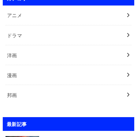
アニメ
ドラマ
洋画
漫画
邦画
最新記事