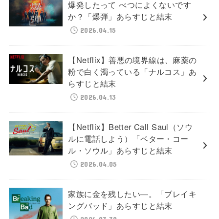
爆発したって べつによくないです
か？「爆弾」あらすじと結末
2026.04.15
【Netflix】善悪の境界線は、麻薬の
粉で白く濁っている「ナルコス」あ
らすじと結末
2026.04.13
【Netflix】Better Call Saul（ソウ
ルに電話しよう）「ベター・コー
ル・ソウル」あらすじと結末
2026.04.05
家族に金を残したい―。「ブレイキ
ングバッド」あらすじと結末
2026.03.30