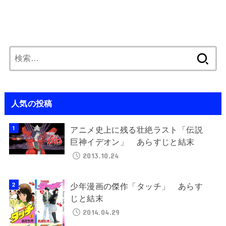
検
索:
人気の投稿
アニメ史上に残る壮絶ラスト「伝説
巨神イデオン」 あらすじと結末
2013.10.24
少年漫画の傑作「タッチ」 あらす
じと結末
2014.04.29