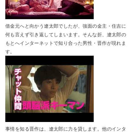
借金元へと向かう遼太郎でしたが、強面の金主・住吉に
何も言えず引き返してしまいます。そんな折、遼太郎の
もとへインターネットで知り合った男性・晋作が現れま
す。
事情を知る晋作は、遼太郎に力を貸します。他のインタ