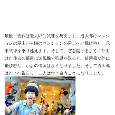
最後、晋作は遼太郎に試練を与えます。遼太郎はマンシ
ョンの屋上から隣のマンションの屋上へと飛び移り、見
事試練を乗り越えます。そして、窓を開けるように仕向
けた住吉の部屋に送風機で強風を送ると、借用書が外に
飛び散り、かよの借金はなくなりました。そして遼太郎
はかよへ告白し、二人は付き合うことになりました。