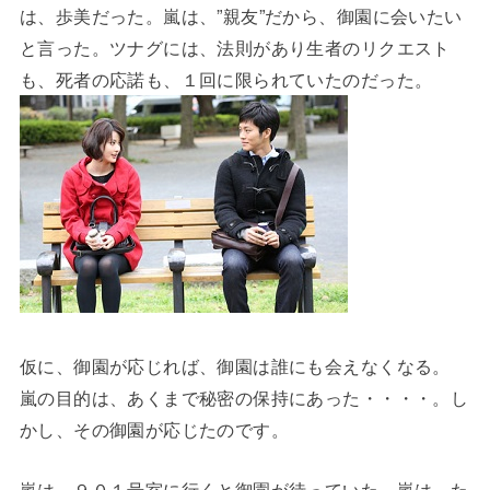
は、歩美だった。嵐は、”親友”だから、御園に会いたい
と言った。ツナグには、法則があり生者のリクエスト
も、死者の応諾も、１回に限られていたのだった。
仮に、御園が応じれば、御園は誰にも会えなくなる。
嵐の目的は、あくまで秘密の保持にあった・・・・。し
かし、その御園が応じたのです。
嵐は、９０１号室に行くと御園が待っていた。嵐は、た