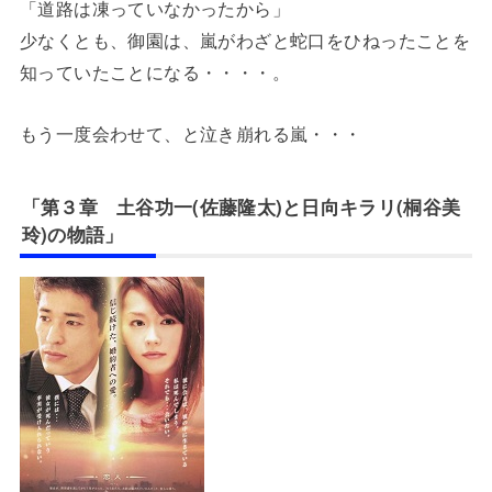
「道路は凍っていなかったから」
少なくとも、御園は、嵐がわざと蛇口をひねったことを
知っていたことになる・・・・。
もう一度会わせて、と泣き崩れる嵐・・・
「第３章 土谷功一(佐藤隆太)と日向キラリ(桐谷美
玲)の物語」