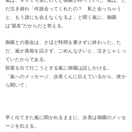
だ泣き崩れ「何故会ってくれたの？ 私と会っちゃう
と、もう誰にも会えなくなるよ」と聞く嵐に、御園
は”親友”だからだと答える。
御園との面会は、さほど時間を要さずに終わった。た
だ、嵐が真相を話さず、ごめんなさいと、泣きじゃくっ
ていたからである。
部屋を出て行こうとする嵐に御園は話しかける。
「嵐へのメッセージ、歩美くんに伝えているから、彼か
ら聞いて」
早く出てきた嵐に聞かれるままに、歩美は御園のメッセ
ージを伝える。