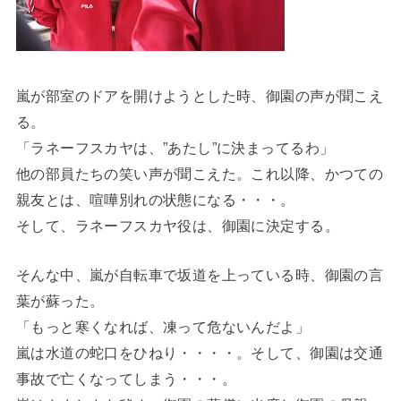
嵐が部室のドアを開けようとした時、御園の声が聞こえ
る。
「ラネーフスカヤは、”あたし”に決まってるわ」
他の部員たちの笑い声が聞こえた。これ以降、かつての
親友とは、喧嘩別れの状態になる・・・。
そして、ラネーフスカヤ役は、御園に決定する。
そんな中、嵐が自転車で坂道を上っている時、御園の言
葉が蘇った。
「もっと寒くなれば、凍って危ないんだよ」
嵐は水道の蛇口をひねり・・・・。そして、御園は交通
事故で亡くなってしまう・・・。