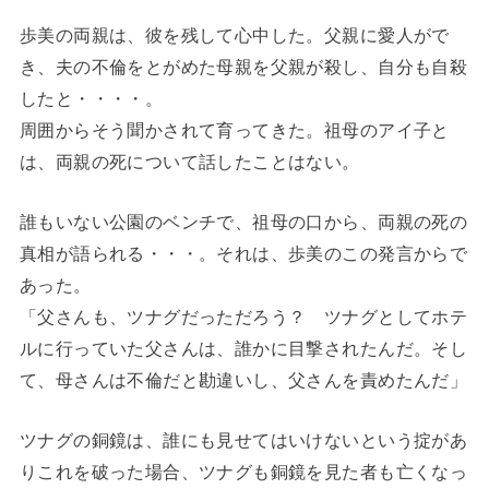
歩美の両親は、彼を残して心中した。父親に愛人がで
き、夫の不倫をとがめた母親を父親が殺し、自分も自殺
したと・・・・。
周囲からそう聞かされて育ってきた。祖母のアイ子と
は、両親の死について話したことはない。
誰もいない公園のベンチで、祖母の口から、両親の死の
真相が語られる・・・。それは、歩美のこの発言からで
あった。
「父さんも、ツナグだっただろう？ ツナグとしてホテ
ルに行っていた父さんは、誰かに目撃されたんだ。そし
て、母さんは不倫だと勘違いし、父さんを責めたんだ」
ツナグの銅鏡は、誰にも見せてはいけないという掟があ
りこれを破った場合、ツナグも銅鏡を見た者も亡くなっ