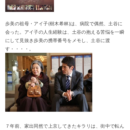
歩美の祖母・アイ子(樹木希林)は、病院で偶然、土谷に
会った。アイ子の人生経験は、土谷の抱える苦悩を一瞬
にして見抜き歩美の携帯番号をメモし、土谷に渡
す・・・・。
７年前、家出同然で上京してきたキラリは、街中で転ん