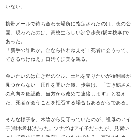
いない。
携帯メールで待ち合わせ場所に指定されたのは、夜の公
園。現われたのは、高校生らしい渋谷歩美(坂本桃李)で
あった。
「新手の詐欺か。金なら払わねえぞ！死者に会うって、
できるわけねえ」口汚く歩美を罵る。
会いたいのは亡き母のツル、土地を売りたいが権利書が
見つからない。用件を聞いた後、歩美は、「亡き鶴さん
の意向を確認後、当方から改めて連絡します」と答え
た。死者が会うことを拒否する場合もあるからである。
そんな様子を、木陰から見守っていたのが、祖母のアイ
子(樹木希林)だった。ツナグはアイ子だったが、見習い
として孫の歩美を教育していたのである。高齢のため、