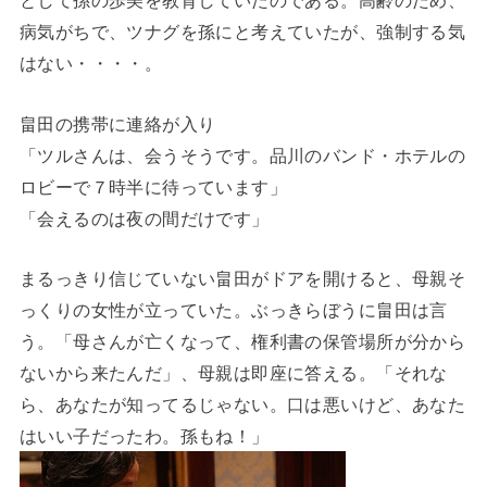
病気がちで、ツナグを孫にと考えていたが、強制する気
はない・・・・。
畠田の携帯に連絡が入り
「ツルさんは、会うそうです。品川のバンド・ホテルの
ロビーで７時半に待っています」
「会えるのは夜の間だけです」
まるっきり信じていない畠田がドアを開けると、母親そ
っくりの女性が立っていた。ぶっきらぼうに畠田は言
う。「母さんが亡くなって、権利書の保管場所が分から
ないから来たんだ」、母親は即座に答える。「それな
ら、あなたが知ってるじゃない。口は悪いけど、あなた
はいい子だったわ。孫もね！」