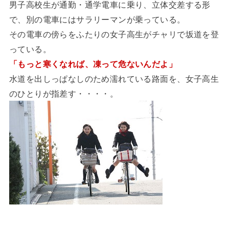
男子高校生が通勤・通学電車に乗り、立体交差する形
で、別の電車にはサラリーマンが乗っている。
その電車の傍らをふたりの女子高生がチャリで坂道を登
っている。
「もっと寒くなれば、凍って危ないんだよ」
水道を出しっぱなしのため濡れている路面を、女子高生
のひとりが指差す・・・・。