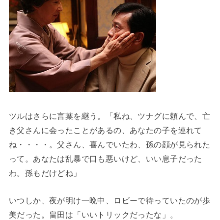
ツルはさらに言葉を継う。「私ね、ツナグに頼んで、亡
き父さんに会ったことがあるの、あなたの子を連れて
ね・・・・。父さん、喜んでいたわ、孫の顔が見られた
って。あなたは乱暴で口も悪いけど、いい息子だった
わ。孫もだけどね」
いつしか、夜が明け一晩中、ロビーで待っていたのが歩
美だった。畠田は「いいトリックだったな」。