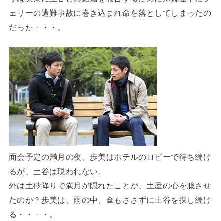
ェリーの遭難事故に巻き込まれ命を落としてしまったの
だった・・・。
面会予定の満月の夜、歩美はホテルのロビーで待ち続け
るが、土谷は現われない。
外は土砂降りで満月が隠れたことが、土屋の心を臆させ
たのか？歩美は、雨の中、傘もささずに土谷を探し続け
る・・・・。