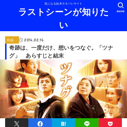
気になる結末ネタバレサイト
ラストシーンが知りた
SEARCH
い
2014.02.16
邦画
奇跡は、一度だけ、想いをつなぐ。「ツナ
グ」 あらすじと結末