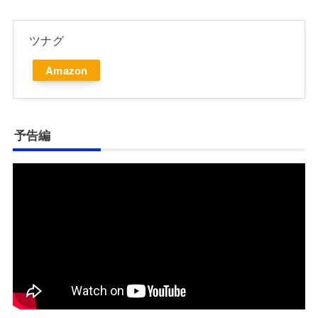
ツナグ
Amazon
予告編