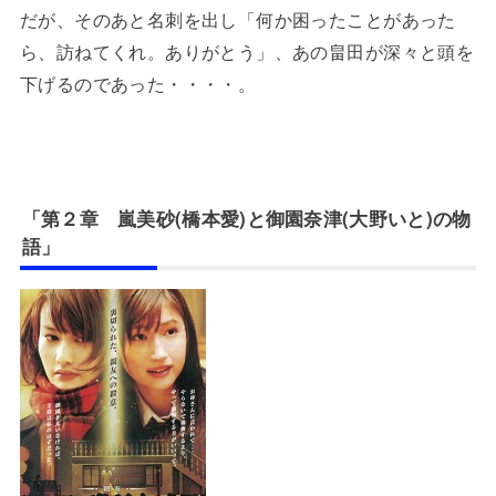
だが、そのあと名刺を出し「何か困ったことがあった
ら、訪ねてくれ。ありがとう」、あの畠田が深々と頭を
下げるのであった・・・・。
「第２章 嵐美砂(橋本愛)と御園奈津(大野いと)の物
語」