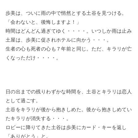
歩美は、ついに雨の中で悄然とする土谷を見つける。
「会わないと、後悔しますよ！」
時間はどんどん過ぎてゆく・・・・。いつしか雨は止み
土屋は、歩美に促されホテルに向かう・・・。
生者の心も死者の心も７年前と同じ。ただ、キラリが亡
くなっただけ・・・・。
日の出までの残りわずかな時間を、土谷とキラリは恋人
として過ごす。
土谷をキラリが後から抱きしめた。後から抱きしめてい
たキラリが消失する・・・。
ロビーに降りてきた土谷は歩美にカード・キーを返し
「ありがとう」と。